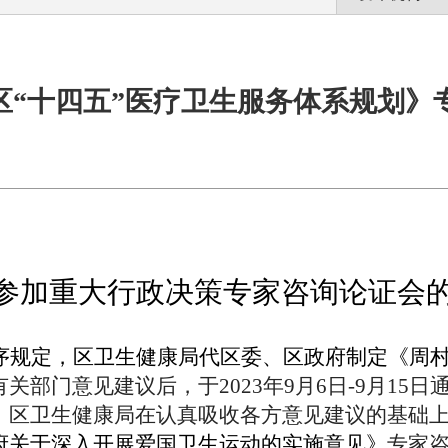
区“十四五”医疗卫生服务体系规划》
参加重大行政决策
专家咨询论证会
序规定，区卫生健康局代
区委、区政府制定
《周村
有关部门意见建议后，于
2023年9月6日-9月1
。区卫生健康局在认真吸收各方意见建议的基础
府关于深入开展爱国卫生运动的实施意见
》
专家