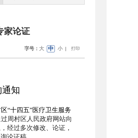
专家论证
中
字号：
大
小
|
打印
的通知
区“十四五”医疗卫生服务
5日通过周村区人民政府网站向
上，经过多次修改、论证，
咨询论证稿。