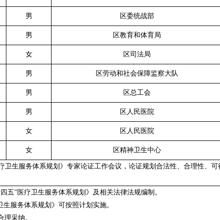
男
区委统战部
男
区教育和体育局
女
区司法局
男
区劳动和社会保障监察大队
男
区总工会
男
区人民医院
女
区人民医院
女
区精神卫生中心
医疗卫生服务体系规划》专家论证工作会议，论证规划合法性、合理性、
十四五”医疗卫生服务体系规划》及相关法律法规编制。
疗卫生服务体系规划》可按照计划实施。
合理采纳。