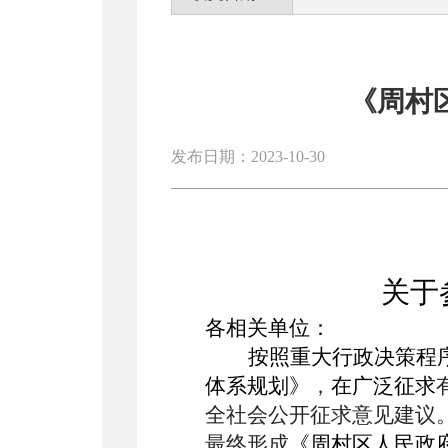
《周村
发布日期：2023-10-30
关于
各相关单位
：
按照重大行政决策程
体系规划
》
，
在广泛征求
全社会公开征求意见建议
最终形成
《周村区人民政