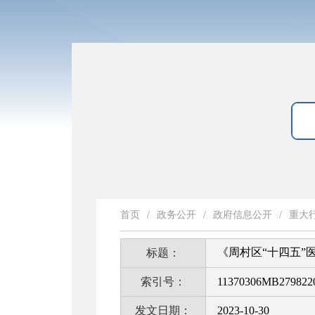
首页
/
政务公开
/
政府信息公开
/
重大
《周村区“十四五”
标题：
索引号：
11370306MB2798220
发文日期：
2023-10-30