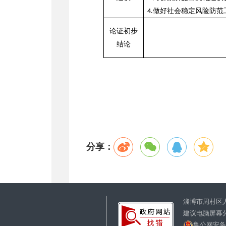
做好社会稳定风险防范
4.
论证初步
结论
分享：
淄博市周村区
建议电脑屏幕分
鲁公网安备37