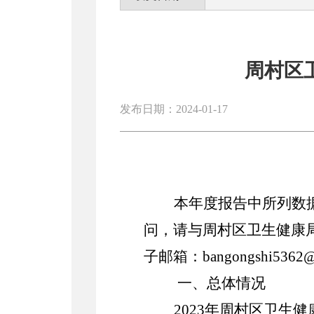
周村区
发布日期：2024-01-17
本年度报告中所列数
问，请与
周村区卫生健康
子邮箱：
bangongshi5362
一、总体情况
2023
年周村区卫生健