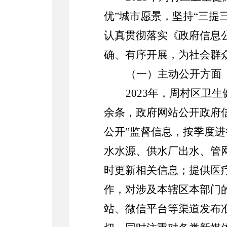
优
”
城市愿景，
坚持
“
三提
认真贯彻落实《政府信息
确、有序开展，为社会群
（一）主动公开方面
2023
年，周村区卫生
余条，政府网站公开政府
公
开
”监督信息，按季度
水水源、供水厂出水、管
时更新相关信息；提供医
作，对涉及本辖区本部门
站、微信平台等渠道发布