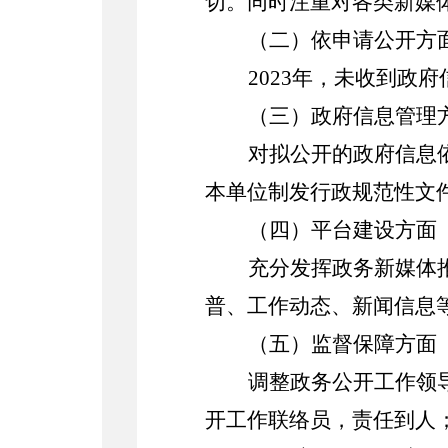
切。同时注重对各类新媒
（二）依申请公开方
2023
年，未收到政府
（三）政府信息管理
对拟公开的政府信息
本单位制发行政规范性文
（四）平台建设方面
充分发挥政务新媒体
普
、
工作动态
、
新闻信息
（五）监督保障方面
调整政务公开工作领
开工作联络员，责任到人