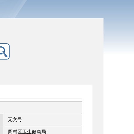
无文号
周村区卫生健康局