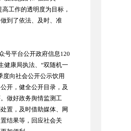
提高工作的透明度为目标，
并做到了依法、及时、准
众号
平台公开政府信息
120
生健康
局执法、
“双随机一
季度向社会公开公示饮用
务公开，健全公开目录，及
序。做好政务舆情监测工
判处置，及时借助媒体、网
处置结果等，回应社会关