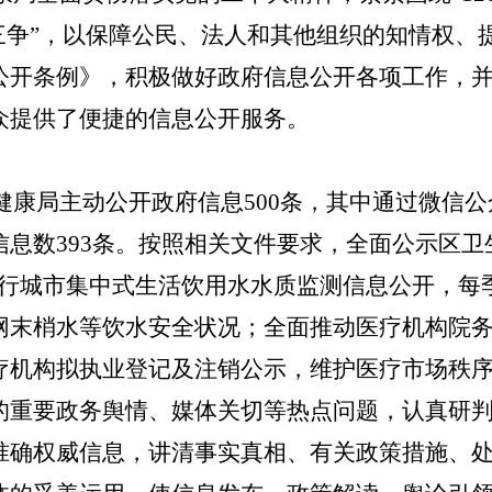
三争
”
，
以保障公民、法人和其他组织的知情权、
公开条例》，积极做好政府信息公开各项工作，
众提供了便捷的信息公开服务。
健康局主动公开政府信息
500
条，其中通过微信
公
信息数
393
条。按照相关文件要求，全面公示
区卫
进行城市集中式生活饮用水水质监测信息公开，每
网末梢水等饮水安全状况；全面推动医疗机构院
疗机构拟执业登记及注销公示，维护医疗市场秩
的重要政务舆情、媒体关切等热点问题，认真研
准确权威信息，讲清事实真相、有关政策措施、