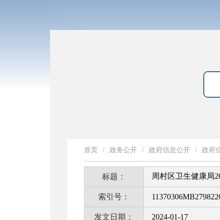
首页
/
政务公开
/
政府信息公开
/
政府
周村区卫生健康局2
标题：
索引号：
11370306MB2798220
发文日期：
2024-01-17