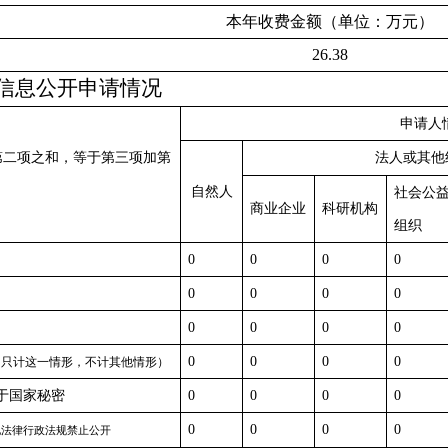
本年收费金额（单位：万元）
26.38
信息公开申请情况
申请人
第二项之和，等于第三项加第
法人或其他
自然人
社会公
商业企业
科研机构
组织
0
0
0
0
0
0
0
0
0
0
0
0
0
0
0
0
，只计这一情形，不计其他情形）
于国家秘密
0
0
0
0
0
0
0
0
其他法律行政法规禁止公开