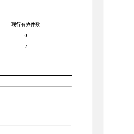
现行有效件数
0
2