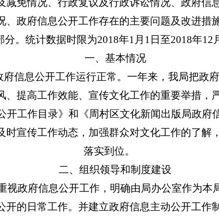
及减免情况、行政复议及行政诉讼情况、政府信
况、政府信息公开工作存在的主要问题及改进措
部分。统计数据时限为201
8
年1月1日至201
8
年12
一、基本情况
政府信息公开工作运行正常。一年来，我局把政
风、提高工作效能、宣传文化工作的重要举措，
公开工作目录》和《周村区文化新闻出版局政府
及时宣传工作动态，加强群众对文化工作的了解
落实到位。
二、组织领导和制度建设
重视政府信息公开工作，明确由局办公室作为本
公开的日常工作。并建立政府信息主动公开工作