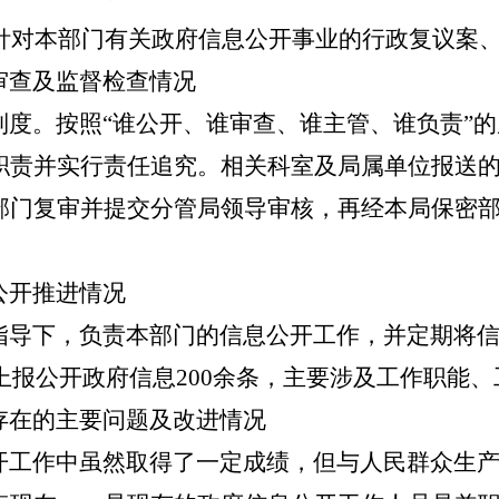
针对本部门有关政府信息公开事业的行政复议案
审查及监督检查情况
制度。按照“谁公开、谁审查、谁主管、谁负责”
职责并实行责任追究。相关科室及局属单位报送
部门复审并提交分管局领导审核，再经本局保密
公开推进情况
指导下，负责本部门的信息公开工作，并定期将
上报公开政府信息200余条，主要涉及工作职能
存在的主要问题及改进情况
开工作中虽然取得了一定成绩，但与人民群众生