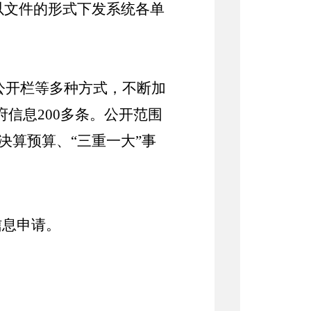
以文件的形式下发系统各单
公开栏等多种方式，不断加
府信息2
0
0多条。公开范围
算预算、“三重一大”事
。
信息申请。