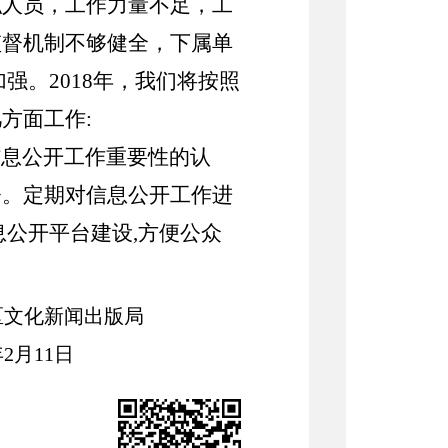
职人员，工作力量不足，工
监督机制不够健全，下属单
强。2018年，我们将按照
方面工作:
信息公开工作重要性的认
督。定期对信息公开工作进
公开平台建设,方便公众
区文化新闻出版局
年
2
月
11
日