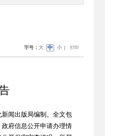
中
字号：
大
小
|
打印
告
化新闻出版局编制。全文包
、政府信息公开申请办理情