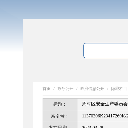
首页
/
政务公开
/
政府信息公开
/
隐藏栏目
周村区安全生产委员会
标题：
索引号：
11370306K23417269K/
发文日期：
2023-03-28