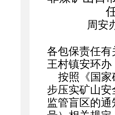
周
安
各包保责任有
王村镇安环办
按照《国家
步压实矿山安
监管盲区的通