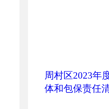
周
20
周村区2023
体和包保责任清单