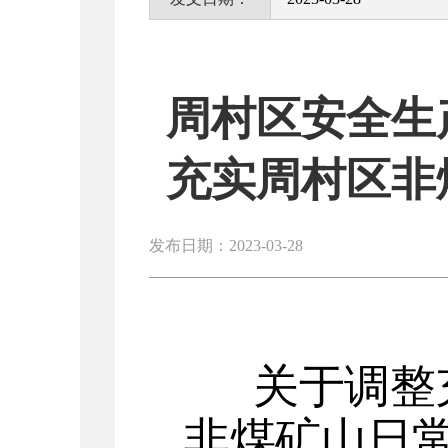
周村区安全生
充实周村区非
发布日期：2023-03-28
关于调整
非煤矿山日