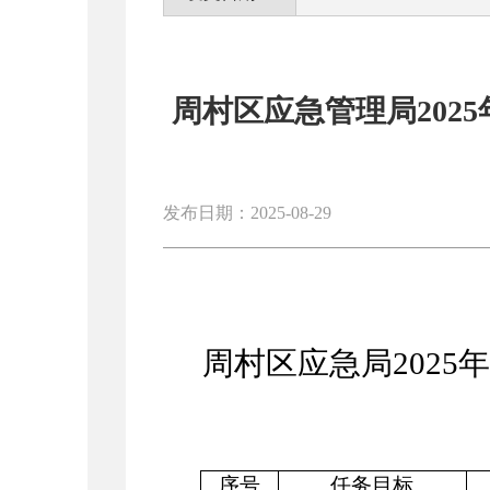
周村区应急管理局202
发布日期：2025-08-29
周村区应急局
202
序号
任务目标