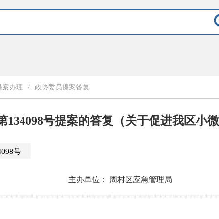
提案办理
/
政协委员提案答复
134098号提案的答复（关于促进我区小
4098号
主办单位：
周村区应急管理局