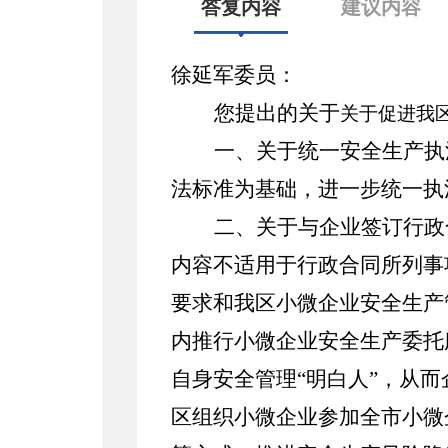
答复内容
建议内容
徐延军
委员：
您提出的关于
关于促进我
一、关于统一安全生产执
法标准为基础，进一步统一执
二、关于与企业签订行政
内容不适用于
行政合同
所列
事
要求和我区小微企业安全生产
内推行小微企业安全生产委托
自身安全管理
“明白人”，从
区组织小微企业
参加全市小微