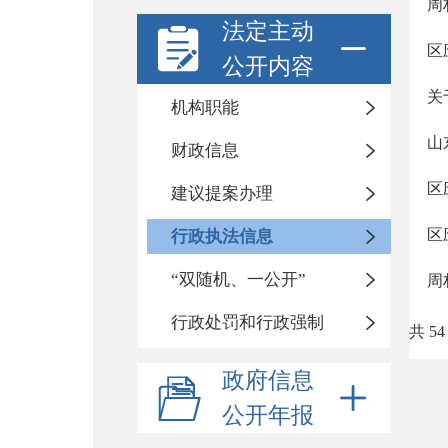
周
法定主动
区
公开内容
关
机构职能
山
财政信息
区
建议提案办理
区
行政执法信息
“双随机、一公开”
周
行政处罚和行政强制
共 54
政府信息
公开年报