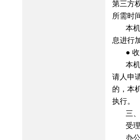
第三方
所需时
本
息进行
●
收
本
请人申
的，本
执行。
三
受
办