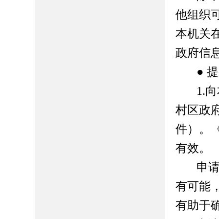
他组织
本机关
政府信
●
提
1.
向
村区政
件）。
有效。
申
有可能
有助于