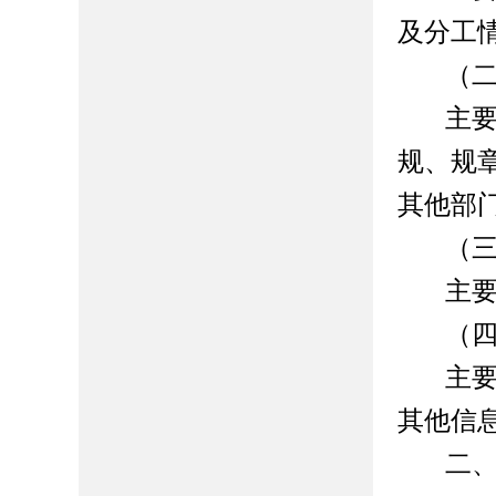
及分工
（
主
规、规
其他部
（
主
（
主
其他信
二