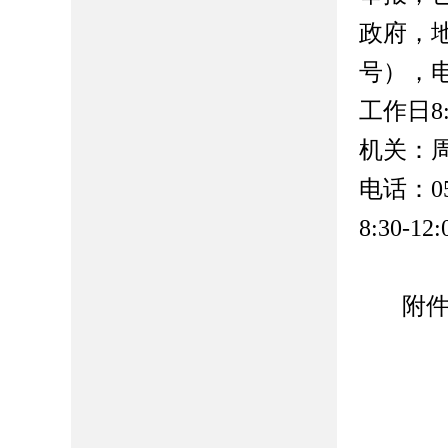
政府，
号），电话
工作日8:
机关：
电话：05
8:30-12
附