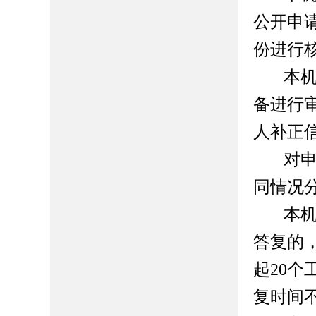
公开申
份进行
本
备进行
人补正
对
同情况
本
答复的
起
20
复时间