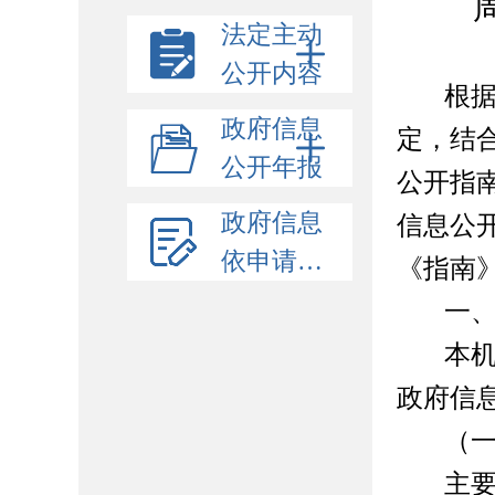
法定主动
公开内容
根
政府信息
定
，
结
公开年报
公开指
政府信息
信息公
依申请公开
《指南
一
本
政府信
（
主