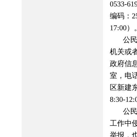
0533-
61
编码：
17:00）
公
机关或
政府信
室，电
区新建东
8:30-12
公
工作中
举报，