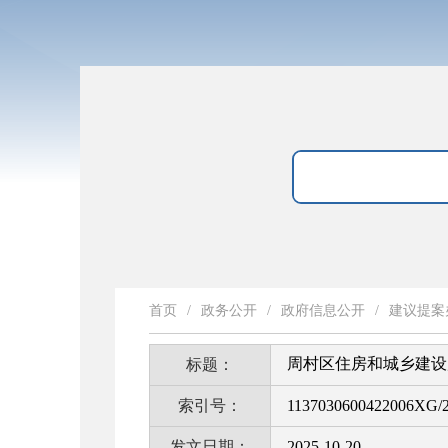
首页
/
政务公开
/
政府信息公开
/
建议提案
周村区住房和城乡建设
标题：
索引号：
1137030600422006XG/2
发文日期：
2025-10-20