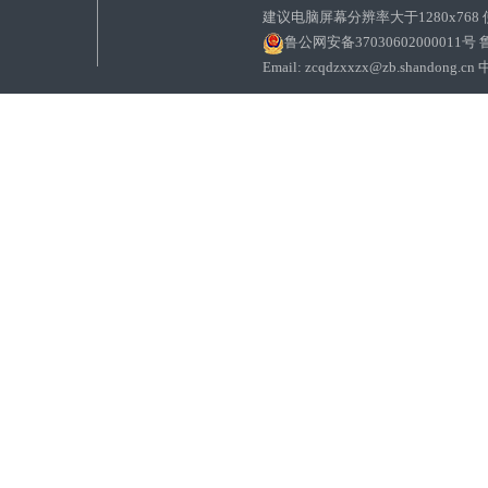
建议电脑屏幕分辨率大于1280x768
鲁公网安备37030602000011号
鲁
Email: zcqdzxxzx@zb.sha