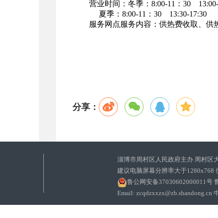
营业时间：冬季：8:
00-11
：3
0 13:00-
夏季：8:
00-11
：3
0 13:30-17:30
服务网点服务内容：供热费收取、供
分享：
淄博市周村区人民政府主办 周村区
建议电脑屏幕分辨率大于1280x768
鲁公网安备37030602000011号
鲁
Email: zcqdzxxzx@zb.sha