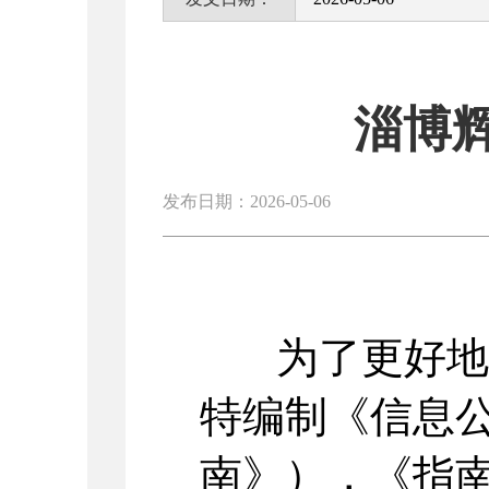
淄博
发布日期：2026-05-06
为了更好地提
特编制《信息
南》），《指