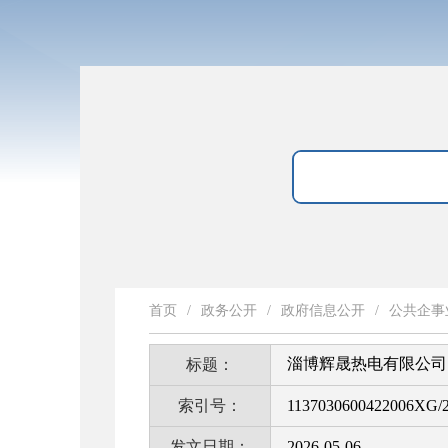
首页
/
政务公开
/
政府信息公开
/
公共企事
淄博辉晟热电有限公司
标题：
索引号：
1137030600422006XG/2
发文日期：
2026-05-06