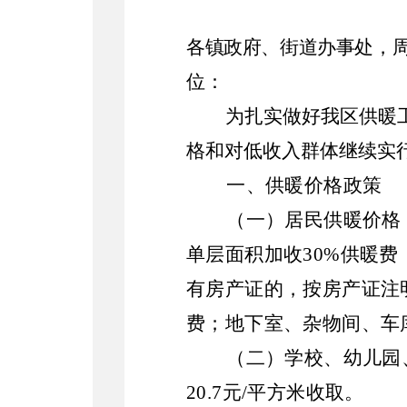
各镇政府、街道办事处，
位
：
为扎实做好我区供暖
格和对低收入群体继续实
一、供暖价格政策
（一）居民供暖价格
单层面积加收
30%
供暖费
有房产证的，按房产证注
费；地下室、杂物间、车
（二）学校、幼儿园
20.7
元
/
平方米收取。