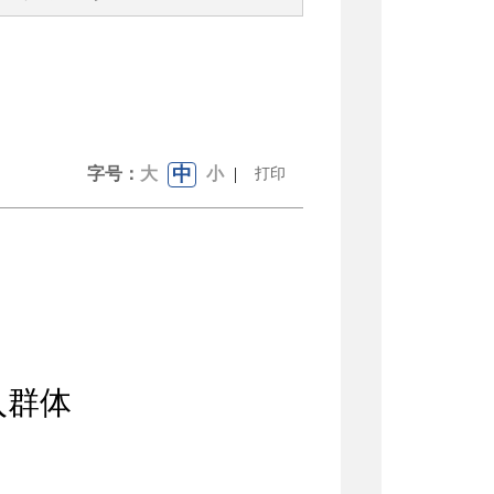
中
字号：
大
小
|
打印
入群体