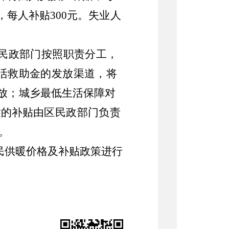
，每人补贴
300
元。
失业人
民政部门按照职责分工，
活救助金的发放渠道，将
放；
城乡最低生活保障对
童的补贴
由区民政部门负责
。
民供暖价格及补贴政策进行