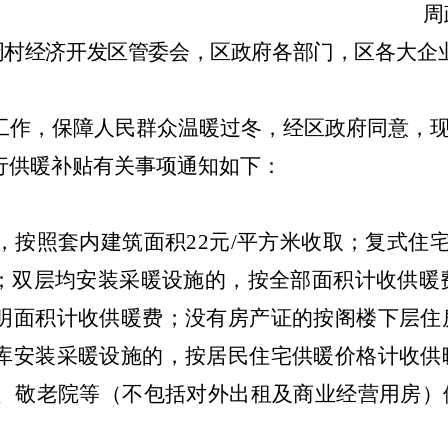
周
周村经济开发区管委会，区政府各部门，
区各大企
工作，保障人民群众温暖过冬，经区政府同意，
行供暖补贴有关事项通知如下：
，按照套内建筑面积
22
元
/
平方米收取；复式住
；双层均安装采暖设施的，按全部面积计收供暖
明面积计收供暖费；没有房产证的按阁楼下层住
库安装采暖设施的，按居民住宅供暖价格计收供
、敬老院等（不包括对外出租及商业经营用房）