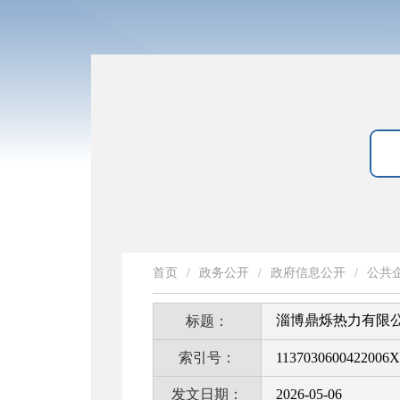
首页
/
政务公开
/
政府信息公开
/
公共
淄博鼎烁热力有限
标题：
索引号：
1137030600422006X
发文日期：
2026-05-06