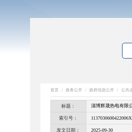
首页
/
政务公开
/
政府信息公开
/
公共
淄博辉晟热电有限
标题：
索引号：
1137030600422006X
发文日期：
2025-09-30