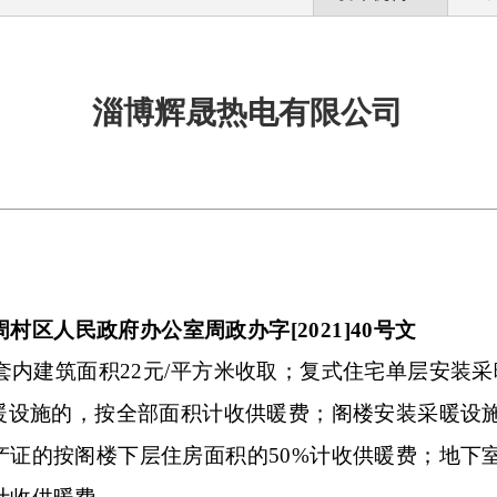
淄博辉晟热电有限公司
周村区人民政府办公室周政办字
[2021]40号文
套内建筑面积
22
元
/
平方米收取；复式住宅单层安装采
暖设施的，按全部面积计收供暖费；阁楼安装采暖设
产证的按阁楼下层住房面积的
50%
计收供暖费；地下