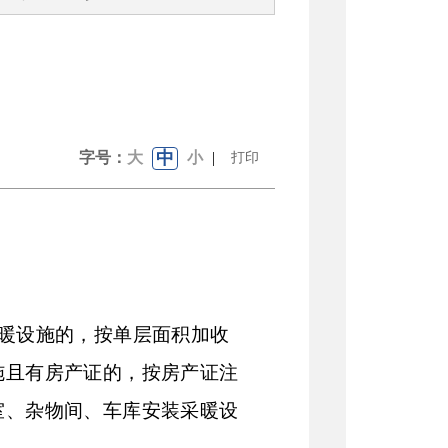
中
字号：
大
小
|
打印
暖设施的，按单层面积加收
施且有房产证的，按房产证注
室、杂物间、车库安装采暖设