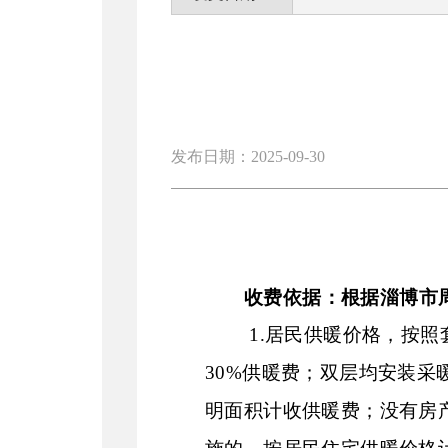
发布日期：2025-09-30
收费依据：根据淄博市
1.
居民供暖价格，按照
30%
供暖费；双层均安装采
明面积计收供暖费；没有房