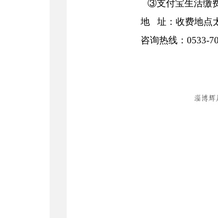
③支付宝生活缴
地
址：
收费地点太
咨询热线：0533-70