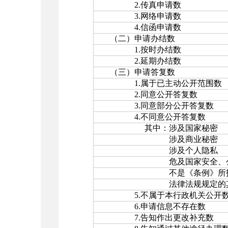
2.传真申请数
3.网络申请数
4.信函申请数
（二）申请办结数
1.按时办结数
2.延期办结数
（三）申请答复数
1.属于已主动公开范围数
2.同意公开答复数
3.同意部分公开答复数
4.不同意公开答复数
其中：涉及国家秘密
涉及商业秘密
涉及个人隐私
危及国家安全、公共安全
不是《条例》所指政
法律法规规定的其
5.不属于本行政机关公开
6.申请信息不存在数
7.告知作出更改补充数