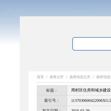
首页
/
政务公开
/
政府信息公开
/
政府信息
周村区住房和城乡建设
标题：
索引号：
1137030600422006XG/
发文日期：
2016-03-29