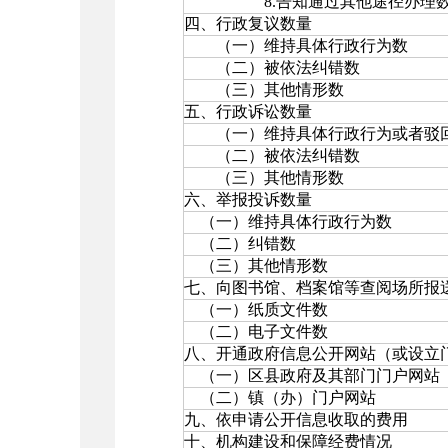
8.告知通过其他途径办理
四、行政复议数量
（一）维持具体行政行为数
（二）被依法纠错数
（三）其他情形数
五、行政诉讼数量
（一）维持具体行政行为或者驳回
（二）被依法纠错数
（三）其他情形数
六、举报投诉数量
（一）维持具体行政行为数
（二）纠错数
（三）其他情形数
七、向图书馆、档案馆等查阅场所报
（一）纸质文件数
（二）电子文件数
八、开通政府信息公开网站（或设立
（一）区县政府及其部门门户网站
（二）镇（办）门户网站
九、依申请公开信息收取的费用
十、机构建设和保障经费情况