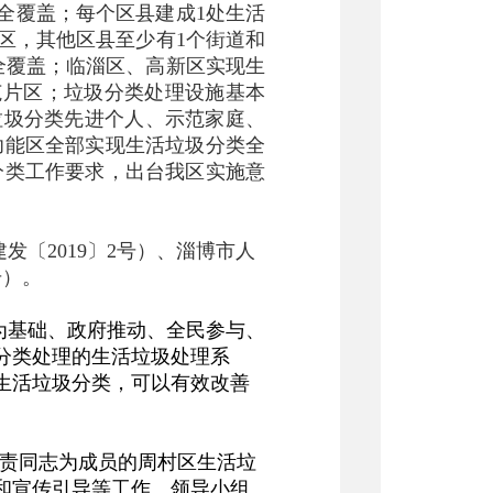
类全覆盖；每个区县建成1处生活
区，其他区县至少有1个街道和
全覆盖；临淄区、高新区实现生
范片区；垃圾分类处理设施基本
垃圾分类先进个人、示范家庭、
功能区全部实现生活垃圾分类全
垃圾分类工作要求，出台我区实施意
〔2019〕2号）、淄博市人
号）。
为基础、政府推动、全民参与、
分类处理的生活垃圾处理系
生活垃圾分类，可以有效改善
负责同志为成员的周村区生活垃
和宣传引导等工作。领导小组