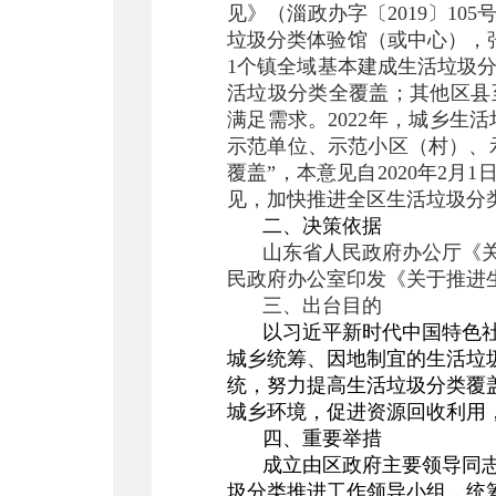
见》（淄政办字〔2019〕105
垃圾分类体验馆（或中心），
1个镇全域基本建成生活垃圾分
活垃圾分类全覆盖；其他区县
满足需求。2022年，城乡
示范单位、示范小区（村）、示
覆盖”，
本意见自2020年2月
见，加快推进全区生活垃圾分
二、决策依据
山东省人民政府办公厅《关
民政府办公室印发《关于推进生
三、出台目的
以习近平新时代中国特色
城乡统筹、因地制宜的生活垃
统，努力提高生活垃圾分类覆
城乡环境，促进资源回收利用
四、重要举措
成立由区政府主要领导同志
圾分类推进工作领导小组，统