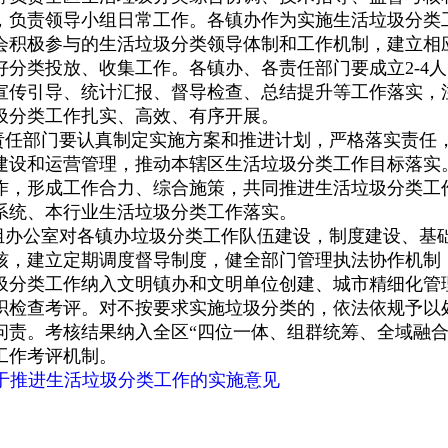
，负责领导小组日常工作。各镇办作为实施生活垃圾分类
会积极参与的生活垃圾分类领导体制和工作机制，建立相
好分类投放、收集工作。各镇办、各责任部门要成立2-4
宣传引导、统计汇报、督导检查、总结提升等工作落实，
圾分类工作扎实、高效、有序开展。
责任部门要认真制定实施方案和推进计划，严格落实责任
建设和运营管理，推动本辖区生活垃圾分类工作目标落实
作，形成工作合力、综合施策，共同推进生活垃圾分类工
系统、本行业生活垃圾分类工作落实。
组办公室对各镇办垃圾分类工作队伍建设，制度建设、基
核，建立定期调度督导制度，健全部门管理执法协作机制
圾分类工作纳入文明镇办和文明单位创建、城市精细化管
织检查考评。对不按要求实施垃圾分类的，依法依规予以处
问责。考核结果纳入全区“四位一体、组群统筹、全域融合
工作考评机制。
于推进生活垃圾分类工作的实施意见