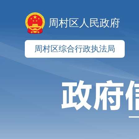
周村区人民政府
周村区综合行政执法局