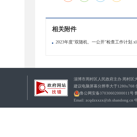
相关附件
2023年度“双随机、一公开”检查工作计划.xl
淄博市周村区人民政府主办 周村区
建议电脑屏幕分辨率大于1280x768
鲁公网安备37030602000011号
鲁
Email: zcqdzxxzx@zb.sha