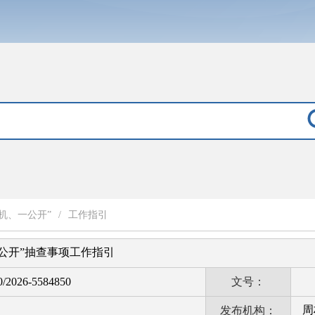
机、一公开”
/
工作指引
一公开”抽查事项工作指引
0/2026-5584850
文号：
周
发布机构：