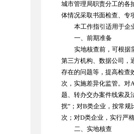
城市管理局职责分工的各
体情况采取书面检查、专
本工作指引适用于企
一、
前期准备
实地核查前，可根据
第三方机构、数据公司，
存在的问题等，提高检查
次，实施差异化监管。对
题、转办交办案件线索及
扰”；对
B
类企业，按常规
次；对
D
类企业，实行严
二、
实地核查