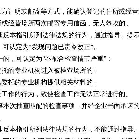
三方证明或邮寄等方式，能确认登记的住所或经营
所或经营场所两次邮寄专用信函，无人签收的。
违反本指引所列法律法规的行为，通过指导、提
，可认定为
“发现问题已责令改正”。
一的，可认定为
“不配合检查情节严重”：
委托的专业机构进入被检查场所的；
其委托的专业机构提供相关材料的；
查工作的行为，致使检查工作无法正常进行的。
事本次抽查匹配的检查事项，并经企业书面承诺
。
违反本指引所列法律法规的行为，不能通过指导