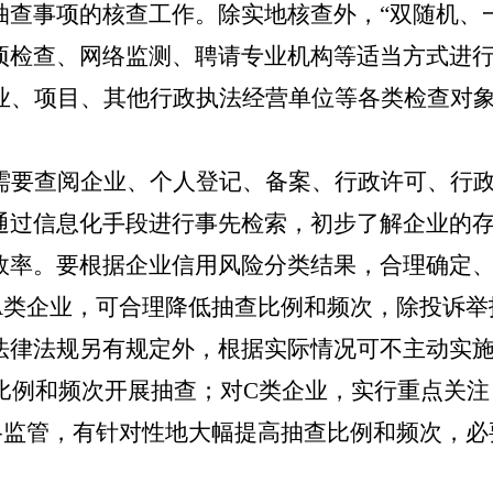
抽查事项的核查工作。除实地核查外，“双随机、
项检查、网络监测、聘请专业机构等适当方式进
业、项目、其他行政执法经营单位等各类检查对
需要查阅企业、个人登记、备案、行政许可、行
通过信息化手段进行事先检索，初步了解企业的
效率。要根据企业信用风险分类结果，合理确定
A
类企业，可合理降低抽查比例和频次，除投诉举
法律法规另有规定外，根据实际情况可不主动实施
比例和频次开展抽查；对
C
类企业，实行重点关注
格监管，有针对性地大幅提高抽查比例和频次，必