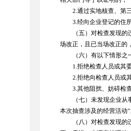
2.
通过实地核查、第
3.
经向企业登记的住
（五）对检查发现的
场改正，且已当场改正的
（六）有以下情形之
1.
拒绝检查人员或其
2.
拒绝向检查人员或
3.
其他阻扰、妨碍检
（七）未发现企业从
本次抽查涉及的经营活动”
（八）对检查发现的