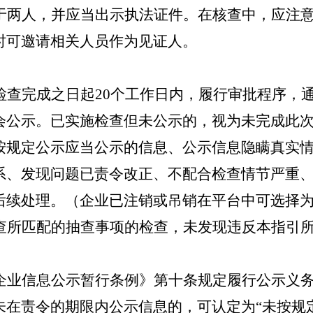
于两人，并应当出示执法证件。在核查中，应注
时可邀请相关人员作为见证人。
检查完成之日起
20
个工作日内，履行审批程序，
会公示。已实施检查但未公示的，视为未完成此
按规定公示应当公示的信息、公示信息隐瞒真实
系、发现问题已责令改正、不配合检查情节严重
后续处理。（企业已注销或吊销在平台中可选择为
查所匹配的抽查事项的检查，未发现违反本指引
企业信息公示暂行条例》第十条规定履行公示义
未在责令的期限内公示信息的，可认定为“未按规