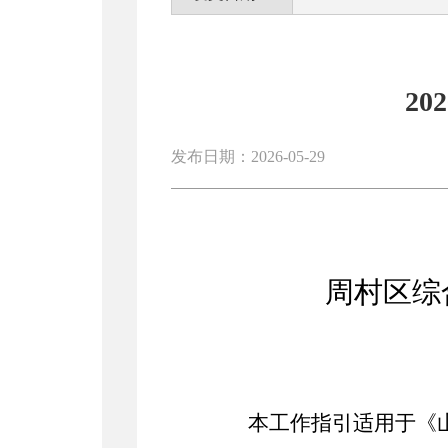
2
发布日期：2026-05-29
周村区综
本工作指引适用于《