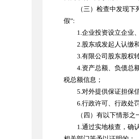
（三）检查中发现下
假”
:
1.
企业投资设立企业
2.
股东或发起人认缴
3.
有限公司股东股权
4.
资产总额、负债总
税总额信息；
5.
对外提供保证担保
6.
行政许可、行政处
（四）有以下情形之
1.
通过实地核查，确
相关部门等予以证明的；