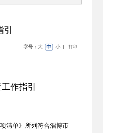
指引
中
字号：
大
小
|
打印
查工作指引
事项清单》所列符合淄博市