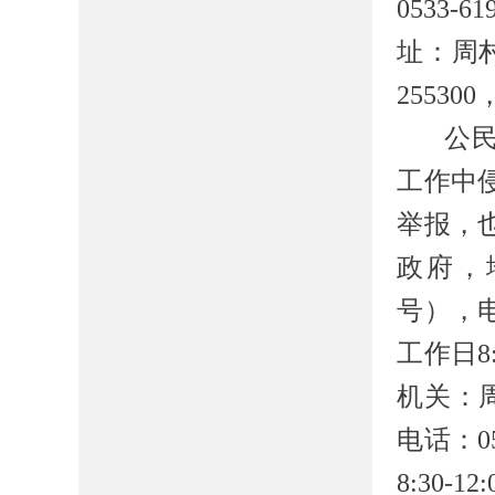
0533-6
址：周
25530
公
工作中
举报，
政府，
号），电话
工作日8:3
机关：
电话：05
8:30-12