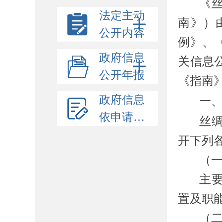
《
法定主动
南》）
公开内容
例》、
政府信息
关信息
公开年报
《指南
政府信息
一
依申请公开
丝
开下列
（
主
置及职
（