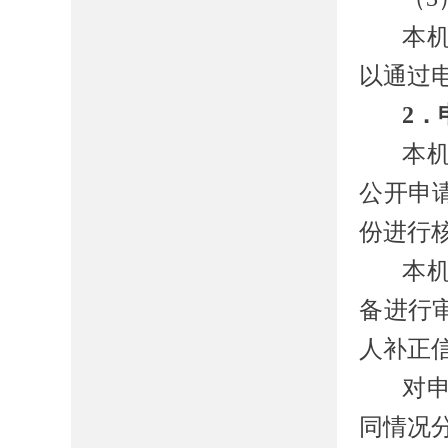
本
以通过
2．
本
公开申
份进行
本
备进行
人补正
对
同情况