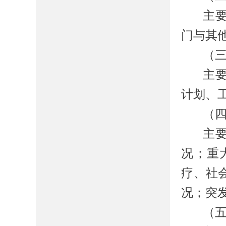
主
门与其
（
主
计划、
（
主
况；重
疗、社
况；突
（