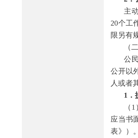
主
20
个工
限另有
（
公
公开以
人或者
1
．
（
1
应当书
表》）