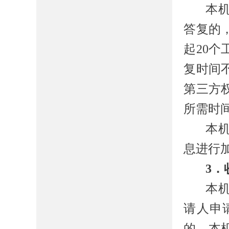
本
答复的
起
20
个
复时间
第三方
所需时
本
息进行
3．
本
请人申
的，本