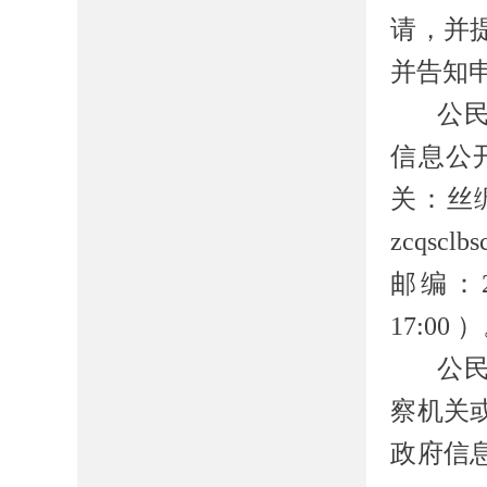
请，并
并告知
公
信息公
关：丝
zcqsclbs
邮编：
17:00
）
公
察机关
政府信