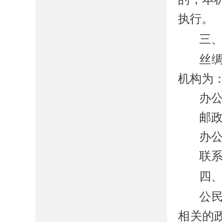
执行。
三
丝
机构为
办公
邮政
办
联
四
公
相关的