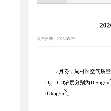
20
发布日期：2026-05-22
3
月份，周村区空气质量
O
、
CO
浓度分别为
105
μg/m
3
3
0.8
mg/m
。