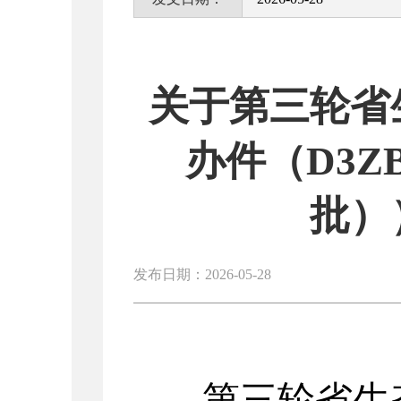
关于第三轮省
办件（D3ZB
批）
发布日期：2026-05-28
第三轮省
生