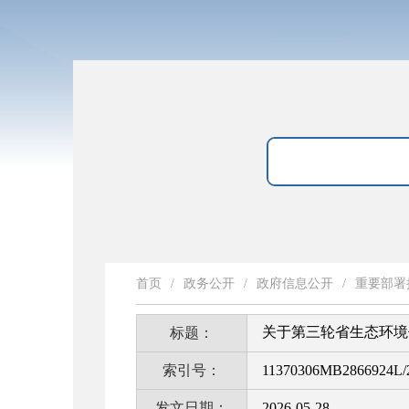
首页
/
政务公开
/
政府信息公开
/
重要部署
关于第三轮省生态环境保
标题：
索引号：
11370306MB2866924L/
发文日期：
2026-05-28