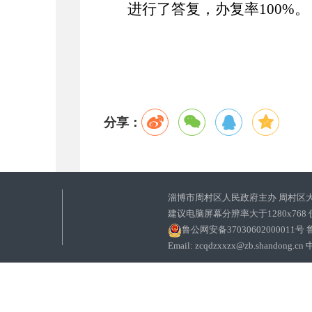
进行了答复，办复率
100%
。
分享：
淄博市周村区人民政府主办 周村区
建议电脑屏幕分辨率大于1280x768
鲁公网安备37030602000011号
鲁
Email: zcqdzxxzx@zb.sha