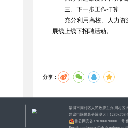
三、下一步工作打算
充分利用高校、人力资
展线上线下招聘活动。
分享：
淄博市周村区人民政府主办 周村区
建议电脑屏幕分辨率大于1280x768
鲁公网安备37030602000011号
鲁
Email: zcqdzxxzx@zb.sha