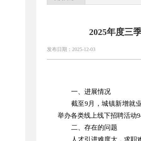
2025年度
发布日期：2025-12-03
一、进展情况
截至
9
月，城镇新增就
举办各类线上线下招聘活动
9
二、存在的问题
人才引进难度大，求职