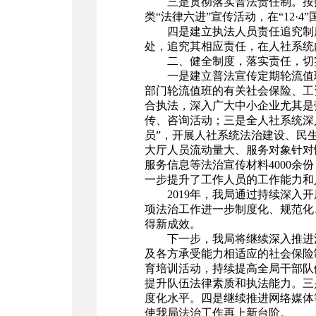
三是贯彻落实普法责任制。按
类“法律六进”宣传活动，在“12·
四是建立执法人员责任追究制
处，追究其相应责任，在人社系统
二、健全制度，落实责任，切
一是建立普法宣传定期轮流值
部门轮流值班的有关社会保险、工
合执法，深入广大中小企业尤其是
传、咨询活动；三是全人社系统深
员”，开展人社系统法治建设、民
大厅人员流动量大、服务对象针对
服务信息等法治宣传材料4000
一步提升了工作人员的工作能力和
2019年，我局通过持续深
项法治工作进一步制度化、规范化
得新成效。
下一步，我局将继续深入推进
及各方承受能力相适应的社会保险
育培训活动，持续提高全局干部队
提升队伍法律素质和执法能力。三
度化水平。四是继续推进网络媒体
使我局法治工作再上新台阶。