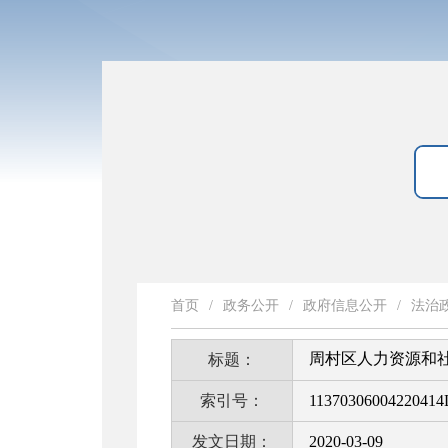
首页
/
政务公开
/
政府信息公开
/
法治
周村区人力资源和社
标题：
索引号：
11370306004220414
发文日期：
2020-03-09