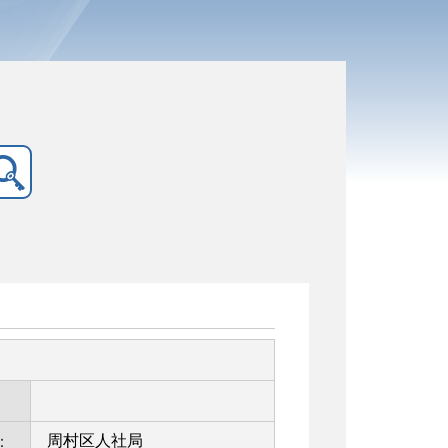
周村区人社局
：