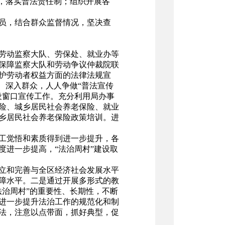
，落实普法责任制；组织开展各
员，结合群众监督情况，坚决查
劳动监察大队、劳保处、就业办等
保障监察大队和劳动争议仲裁院联
护劳动者权益方面的法律法规宣
、深入群众，人人争做“普法宣传
设窗口宣传工作。充分利用局办事
保险、城乡居民社会养老保险、就业
城乡居民社会养老保险政策培训。进
职工觉悟和素质得到进一步提升，各
进一步提高，“法治周村”建设取
立和完善与全区经济社会发展水平
障水平。二是通过开展多形式的教
治周村”的重要性、长期性，不断
进一步提升法治工作的规范化和制
法，注意以点带面，抓好典型，促