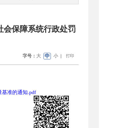
社会保障系统行政处罚
中
字号：
大
小
|
打印
准的通知.pdf