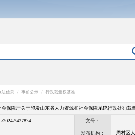
执法信息
/
事前公示
/
行政裁量权基准
社会保障厅关于印发山东省人力资源和社会保障系统行政处罚裁
L/2024-5427834
文号：
周村区
发布机构：