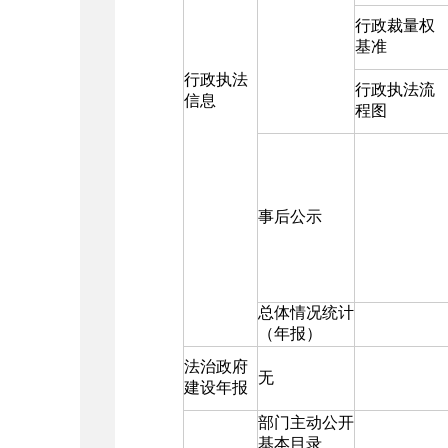
行政裁量权
基准
行政执法
行政执法流
信息
程图
事后公示
总体情况统计
（年报）
法治政府
无
建设年报
部门主动公开
基本目录