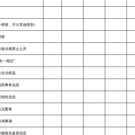
一情形，不计其他情形）
秘密
行政法规禁止公开
全一稳定”
方合法权益
内部事务信息
过程性信息
执法案卷
查询事项
掌握相关政府信息