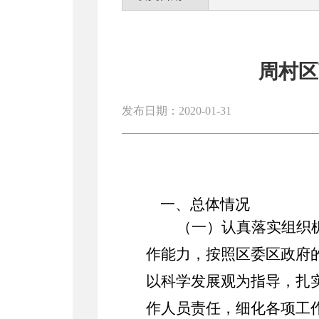
周村区
发布日期：2020-01-31
一、
总体情况
（一）认真落实组织
作能力，按照区委区政府
以科学发展观为指导，扎
作人员责任，细化各项工