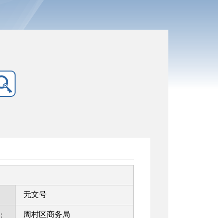
无文号
周村区商务局
：