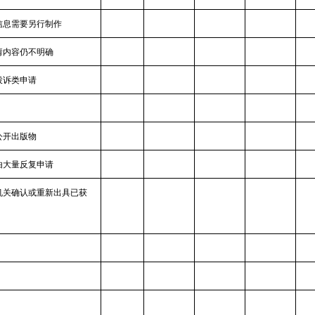
信息需要另行制作
请内容仍不明确
投诉类申请
公开出版物
由大量反复申请
机关确认或重新出具已获