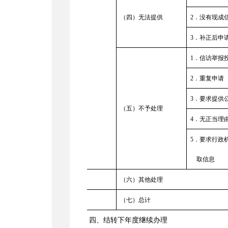
（四）无法提供
2．没有现成
3．补正后申
1．信访举报
2．重复申请
3
．要求提供
（五）
不予处理
4．无正当理
5．要求行政
取信息
（六）其他处理
（七）总计
四、结转下年度继续办理