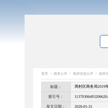
首页
/
政务公开
/
政府信息公开
/
政府
周村区商务局201
标题：
索引号：
11370306493206620
发文日期：
2020-01-31