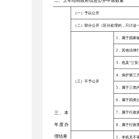
二、上年结转政府信息公开申请数量
（一）予以公开
（二）部分公开（区分处理的，只计这
1
．属于国家
2．其他法律
3．危及“三安
4．保护第三
（三）不予公开
5．属于三类
6．属于四类
7．属于行政
三、本
年度办
8．属于行政
理结果
1．本机关不