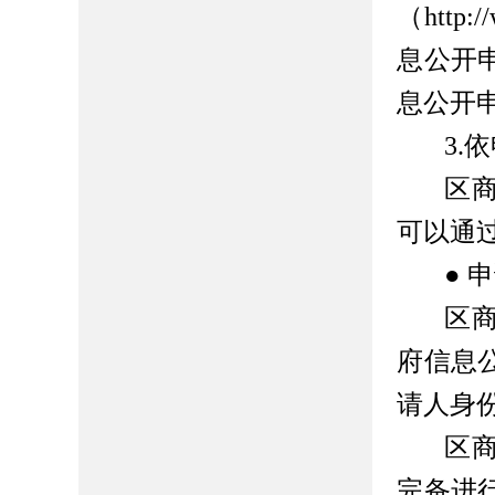
（http
息公开
息公开
3.
区
可以通
● 
区
府信息
请人身
区
完备进