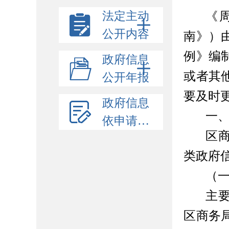
法定主动
《
公开内容
南》）
例》编
政府信息
或者其
公开年报
要及时
政府信息
一
依申请公开
区
类政府
（
主
区商务