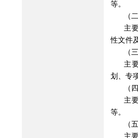
等。
（
主
性文件
（
主
划、专
（
主
等。
（
主