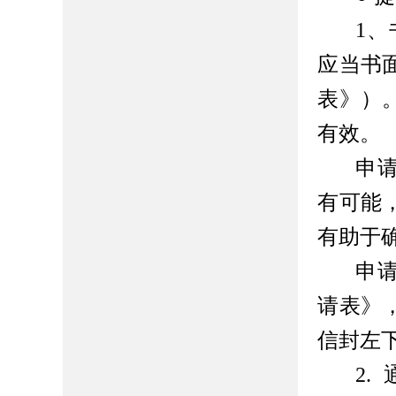
1
应当书
表》）
有效。
申
有可能
有助于
申
请表》
信封左
2