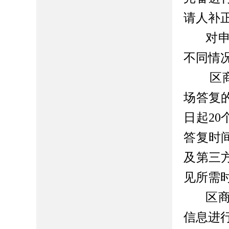
请人补
对
不同情
区
场答复
日起
2
答复时
及第三
见所需
区
信息进