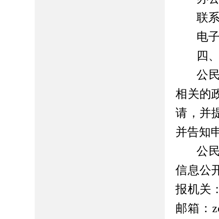
联
电子
四
公
相关的
请，并
并告知
公
信息公
报机关
邮箱：zc