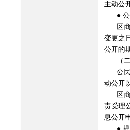
主动公
● 
区
变更之
公开的
（
公
动公开
区
责受理
息公开
● 