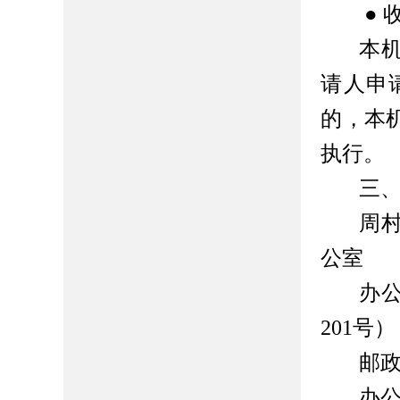
● 
本
请人申
的，本
执行。
三
周
公室
办
201号）
邮政
办