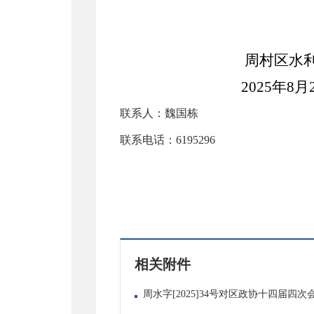
周村区水
2025
年
8
月
联系人：魏国栋
联系电话：
6195296
相关附件
周水字[2025]34号对区政协十四届四次会