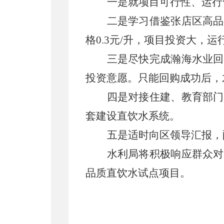
一是就项目可行性、运行
二是学习借鉴张店区高品
格
0.3
元
/
升，项目投资大，运
三是尽快完成瀚
海水业回
投资意愿。只能回购成功后，
四是对接住建、教育部门
套建设直饮水系统。
五是适时向区领导汇报，
水利局将积极响应群众对
品质直饮水试点项目。