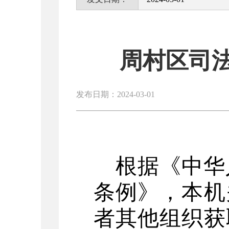
周村区司
发布日期：2024-03-01
根据《中华
条例》，本机
者其他组织获