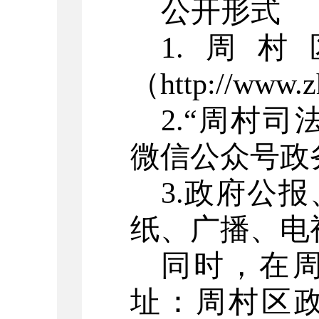
公开形式
1.
周村
（
http://www.z
2.
“
周村司
微信
公众号
政
3.
政府公报
纸、广播、电
同时，
在
址：
周村区