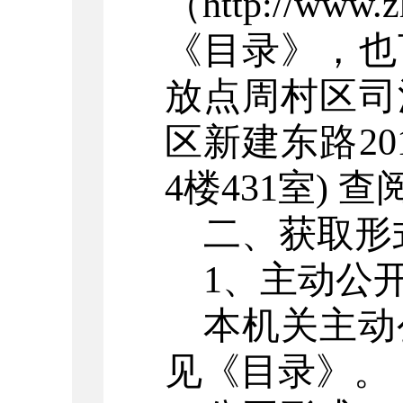
（
http://www.z
《
目录
》，也
放点周村区
司
区
新建东路
20
4
楼
431
室
)
查
二、获取形
1
、主动公
本机关主动
见《目录》。