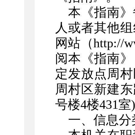
本《指南》
人或者其他组
网站（
http://
阅本《指南》
定发放点
周村
周村区
新建东
号楼
4
楼
431
室
一、信息分