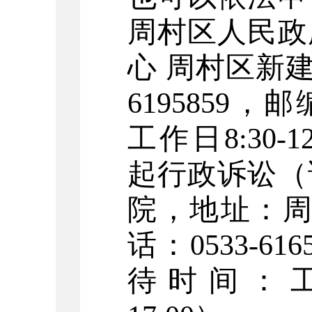
周村区人民政
心
周村区新
6195
859
，邮
工作日
8:30-1
起行政诉讼（
院，地址：
话：
0533-616
待时间：