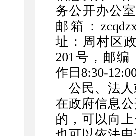
务公开办公
邮箱：
zcqdz
址：周村区
201
号，邮编
作日
8:30-12:0
公民、法人
在政府信息公
的，可以向上
也可以依法申