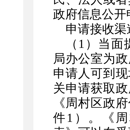
政府信息公开
申请接收渠
（
1
）当面
局办公室为政
申请人可到现
关申请获取政
《
周村
区政府
件
1
）。《
周