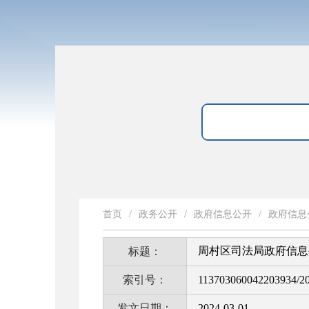
首页
/
政务公开
/
政府信息公开
/
政府信息
周村区司法局政府信息
标题：
索引号：
113703060042203934/2
发文日期：
2024-03-01