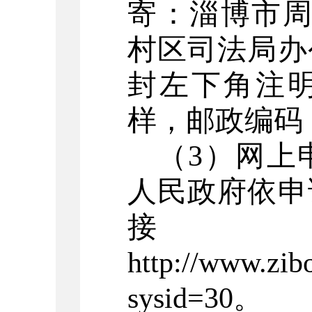
寄：淄博市
村
区
司法
局办
封左下角注
样，邮政编码
（
3
）网上
人民政府依申
http://www.zibo
sysid=30
。