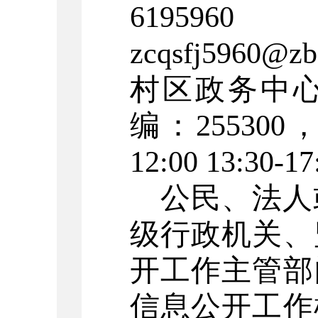
6195960
zcqsfj5960
@zb
村区
政务中
编：
255300
12:00 13:30-1
公民、法人
级行政机关、
开工作主管部
信息公开工作