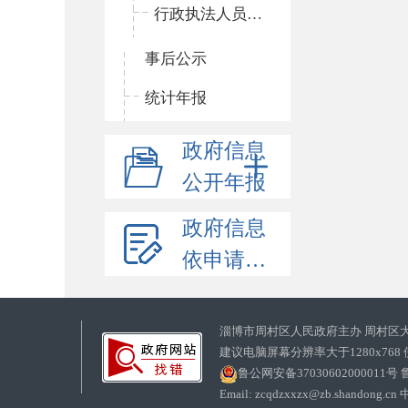
行政执法人员公示
事后公示
统计年报
政府信息
公开年报
政府信息
依申请公开
淄博市周村区人民政府主办 周村区
建议电脑屏幕分辨率大于1280x768
鲁公网安备37030602000011号
鲁
Email: zcqdzxxzx@zb.sha