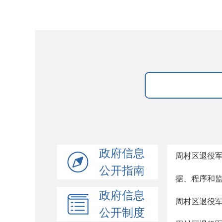
政府信息
周村区退役
公开指南
据、程序和
政府信息
周村区退役
公开制度