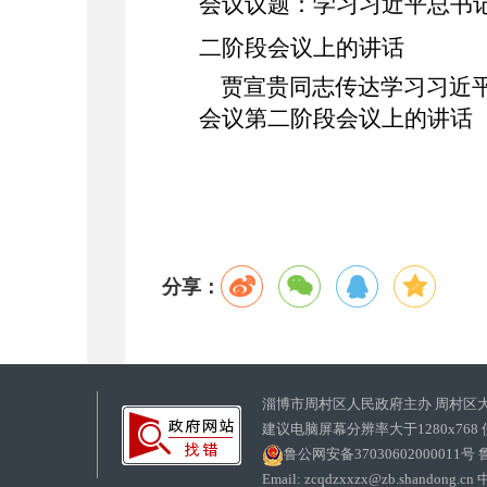
会议议题：
学习习近平总书
二阶段会议上的讲话
贾宣贵同志传达学习习近平
会议第二阶段会议上的讲话
分享：
淄博市周村区人民政府主办 周村区
建议电脑屏幕分辨率大于1280x768
鲁公网安备37030602000011号
鲁
Email: zcqdzxxzx@zb.sha