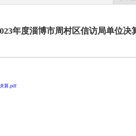
2023年度淄博市周村区信访局单位决
算.pdf