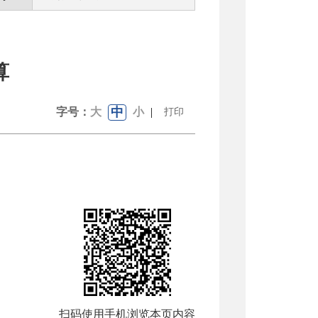
算
中
字号：
大
小
|
打印
扫码使用手机浏览本页内容