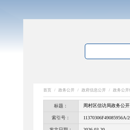
首页
/
政务公开
/
政府信息公开
/
政务公开
周村区信访局政务公开
标题：
索引号：
11370306F49085956A/2
发文日期：
2026-03-20