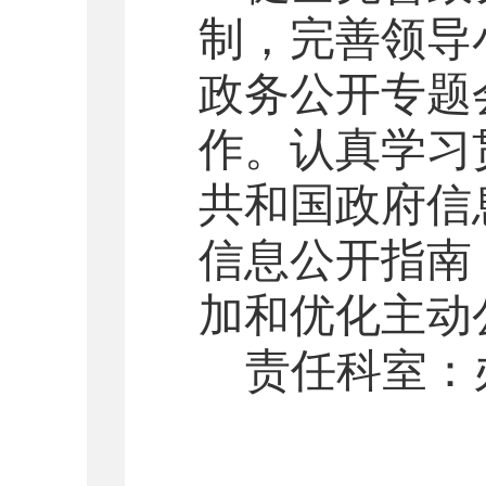
制，完善领导
政务公开专题
作。认真学习
共和国政府信
信息公开指南
加和优化主动
责任科室：