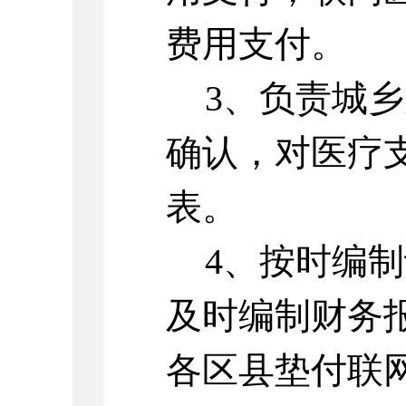
费用支付。
3、负责城
确认，对医疗
表。
4、按时编
及时编制财务
各区县垫付联