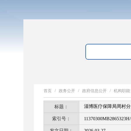
首页
/
政务公开
/
政府信息公开
/
机构职能
淄博医疗保障局周村分
标题：
索引号：
11370300MB2865323H/
发文日期：
2026-03-27