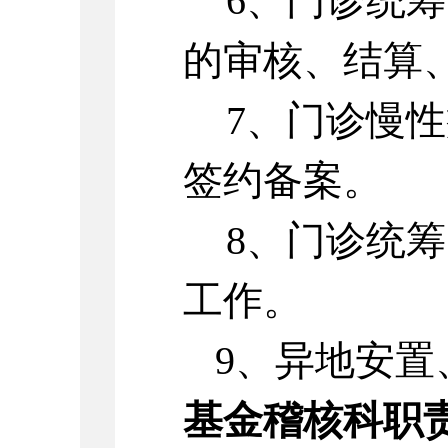
6、门诊统
的审核、结算
7、门诊慢
签约备案。
8、门诊统
工作。
9、异地安置
基金稽核科职