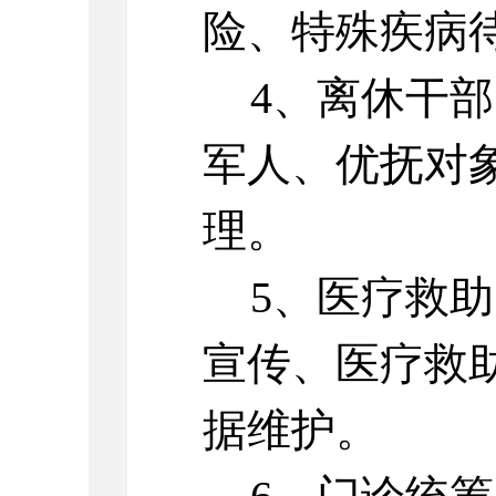
险、特殊疾病
4、离休干
军人、优抚对
理。
5、医疗救
宣传、医疗救
据维护。