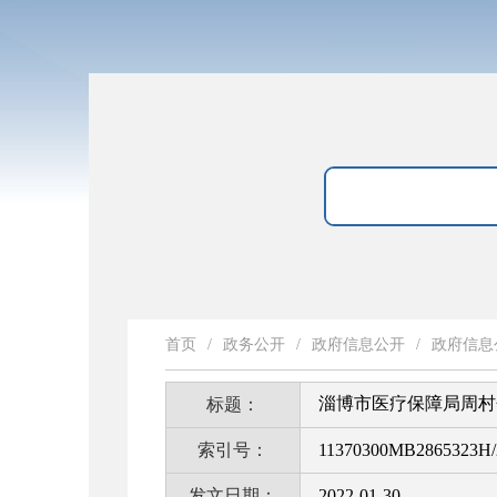
首页
/
政务公开
/
政府信息公开
/
政府信息
淄博市医疗保障局周村分
标题：
索引号：
11370300MB2865323H/
发文日期：
2022-01-30