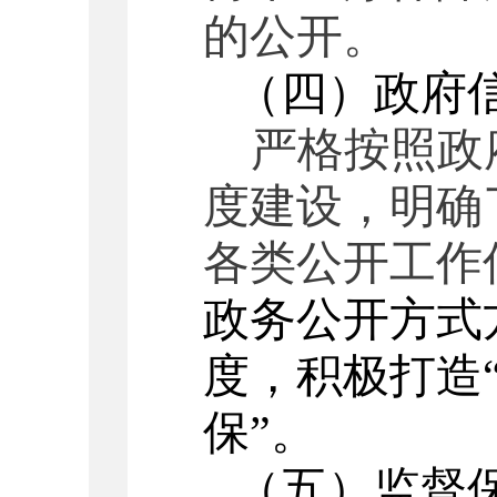
的公开。
（
四
）政府
严格按照政
度建设，明确
各类公开工作
政务公开方式
度，积极打造
保”。
（
五
）
监督