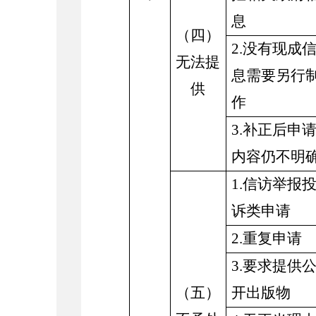
息
（四）
2.没有现成
无法提
息需要另行
供
作
3.补正后申
内容仍不明
1.信访举报
诉类申请
2.重复申请
3.要求提供
（五）
开出版物