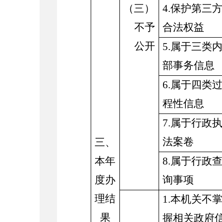
（三）
4.保护第三
不予
合法权益
公开
5.属于三类
部事务信息
6.属于四类
程性信息
7.属于行政
法案卷
三、
本年
8.属于行政
度办
询事项
理结
1.本机关不
果
握相关政府