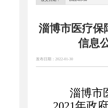
淄博市医疗保障
信息
发布日期：2022-01-30
淄博市
2
021
年政