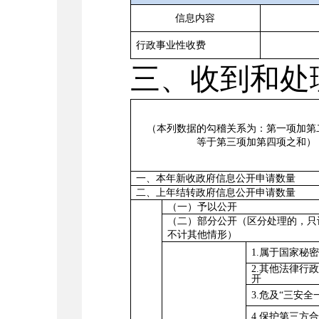
信息内容
行政事业性收费
三、收到和处
（本列数据的勾稽关系为：第一项加第
等于第三项加第四项之和）
一、本年新收政府信息公开申请数量
二、上年结转政府信息公开申请数量
（一）予以公开
（二）部分公开（区分处理的，只
不计其他情形
）
1.
属于国家秘
2.
其他法律行
开
3.
危及
“
三安全
4.
保护第三方