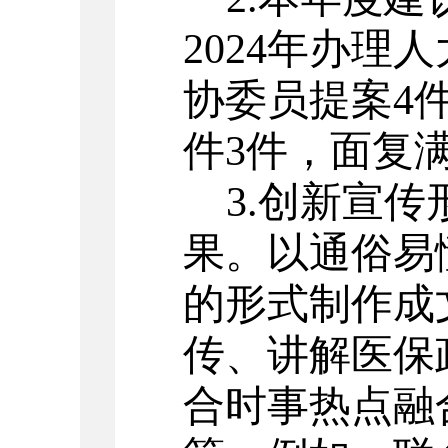
2024
年办理人
协委员提案
4
件
3
件，面复
3.
创新宣传
果。以通俗易
的形式制作成
传、讲解医保
合时事热点融