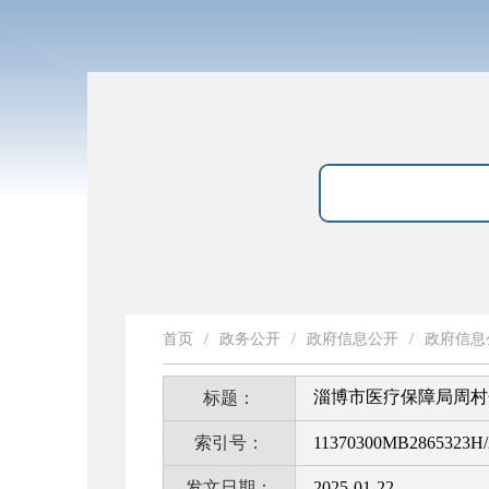
首页
/
政务公开
/
政府信息公开
/
政府信息
淄博市医疗保障局周村
标题：
索引号：
11370300MB2865323H/
发文日期：
2025-01-22