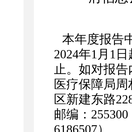
本年度报告
202
4
年
1
月
1
日
止。如对报告
医疗保障局周
区新建东路
22
邮编：
255300
6186507
）。