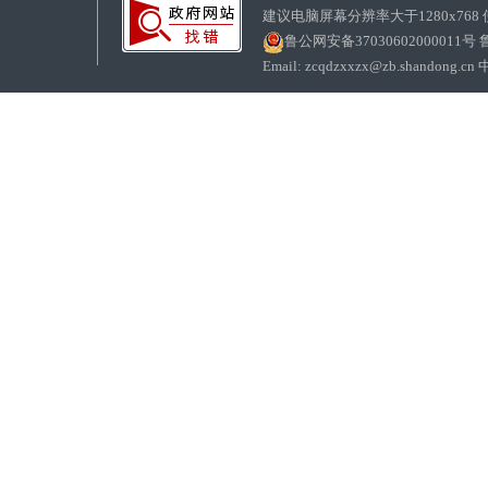
建议电脑屏幕分辨率大于1280x768
鲁公网安备37030602000011号
鲁
Email: zcqdzxxzx@zb.sha