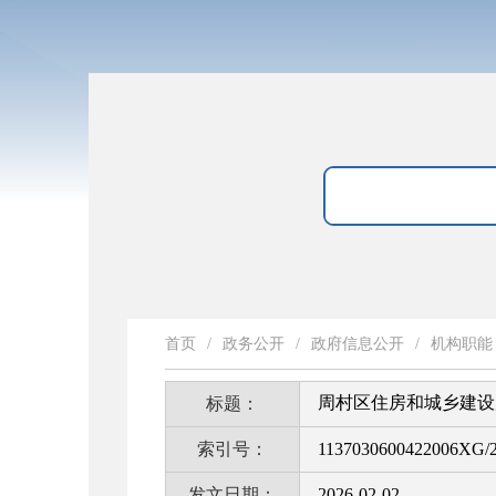
首页
/
政务公开
/
政府信息公开
/
机构职能
周村区住房和城乡建设
标题：
索引号：
1137030600422006XG/2
发文日期：
2026-02-02