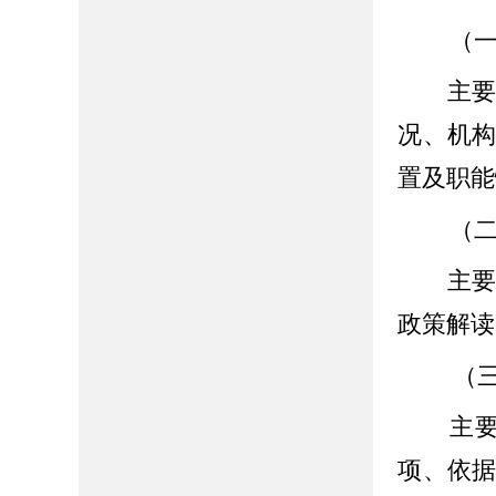
（一
主要包
况、机
置及职能
（二
主要包
政策解读
（
主要包
项、依