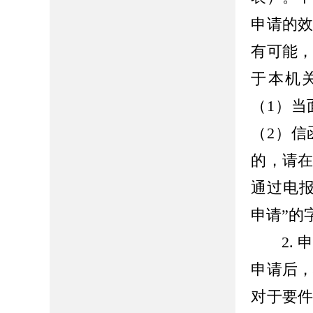
申请的
有可能
于本机
（1）
（2）
的，请在
通过电
申请”的
2.
申请后
对于要