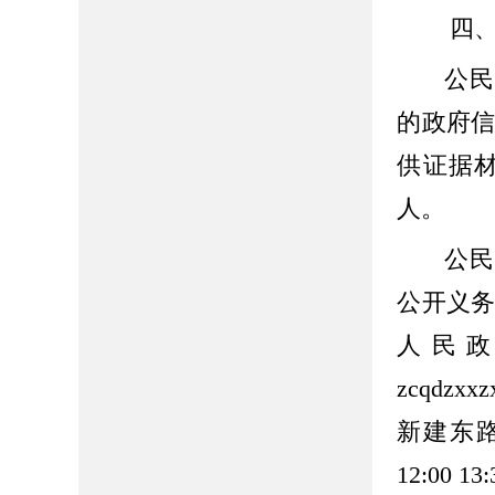
四
公民
的政府
供证据
人。
公民
公开义
人民政
zcqdz
新建东路
12:00 13