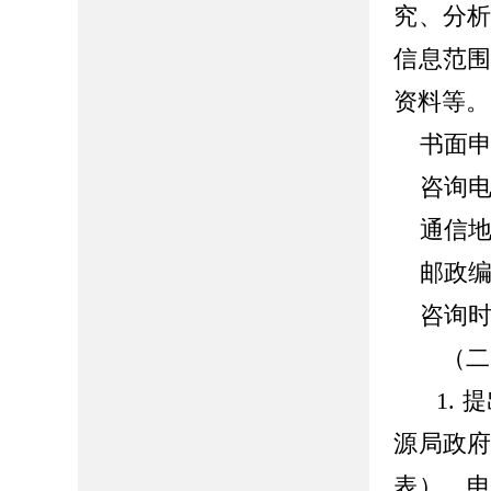
究、分
信息范
资料等。
书面申
咨询
通信
邮政编码
咨询时
（二
1.
提
源局政
表）。