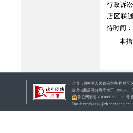
行政诉
店区联
待时间：
本指
淄博市周村区人民政府主办 周村区
建议电脑屏幕分辨率大于1280x768
鲁公网安备37030602000011号
鲁
Email: zcqdzxxzx@zb.sha