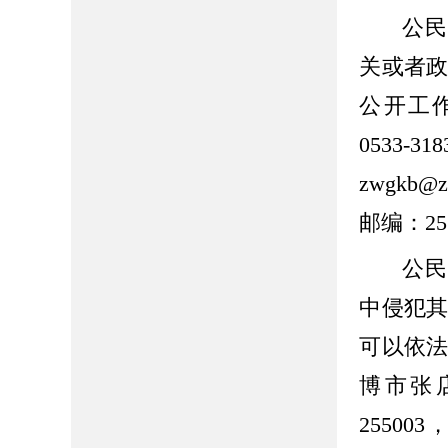
公民
关或者
公开工
0533-318
zwgkb@zb
邮编：
25
公民
中侵犯
可以依法
博市张
255003