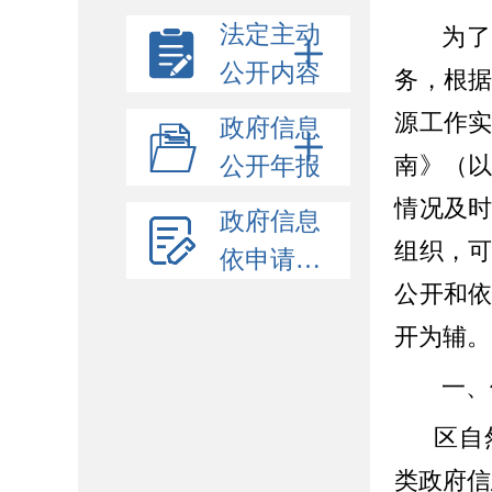
法定主动
为了
公开内容
务，根
源工作
政府信息
南》（
公开年报
情况及
政府信息
组织，
依申请公开
公开和
开为辅。
一、
区自然
类政府信