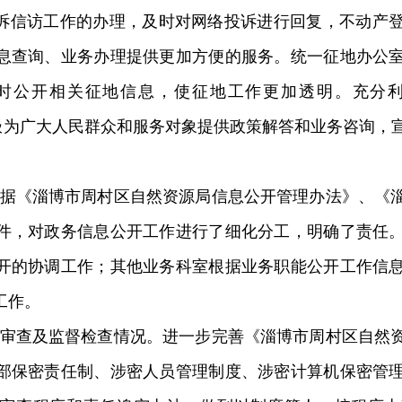
诉信访工作的办理，及时对网络投诉进行回复，
不动产
息查询、业务办理提供更加方便的服务
。统一征地办公
时公开相关征地信息，使征地工作更加透明
。
充分
极为广大人民群众和服务对象提供政策解答和业务咨询，
据
《淄博市周村区自然资源局信息公开管理办法》、《
件，对政务信息公开工作进行了细化分工，明确了责任
开的协调工作；其他业务科室根据业务职能公开工作信
工作。
审查及监督检查情况。
进一步完善《淄博市周村区自然
部保密责任制、涉密人员管理制度、涉密计算机保密管