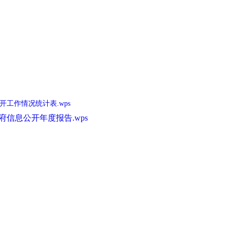
20
开工作情况统计表.wps
府信息公开年度报告.wps