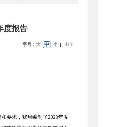
年度报告
中
字号：
大
小
|
打印
定和要求，我局编制了
2020
年度