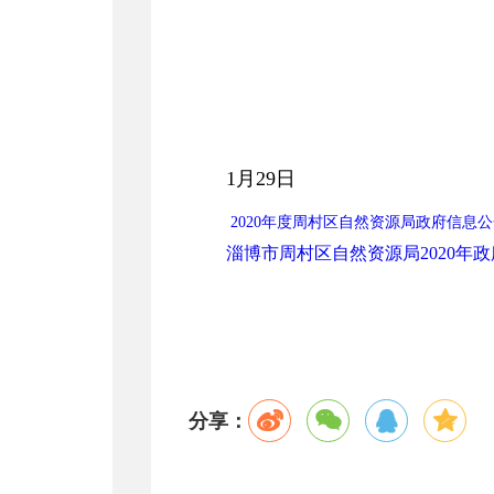
1
月
29
日
2020年度周村区自然资源局政府信息公
淄博市周村区自然资源局2020年政
分享：