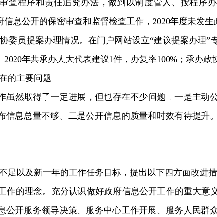
审查程序和责任追究办法，做到以制度管人、按程序办
府信息公开的保密审查和监督检查工作，
2020
年度未发生
政协委员提案办理情况。
在门户网站设立
“
建议提案办理
”
。
2020
年
共承办人大代表建议1
件，办复率
100%
；承办政
在的主要问题
作虽然取得了一定进展，但也存在不少问题，
一是主动
布信息总量不够。二是公开信息的质量和时效有待提升
不足以及新一年的工作任务目标，提出以下四方面改进措
工作的理念
。充分认识做好政府信息公开工作的重大意
息公开服务领导决策、服务中心工作开展、服务人民群