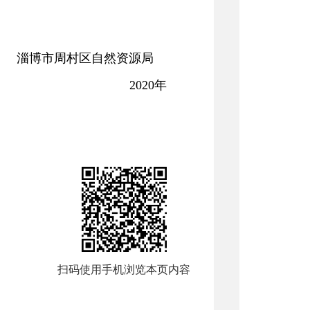
淄博市周村区自然资源局
20
年
扫码使用手机浏览本页内容