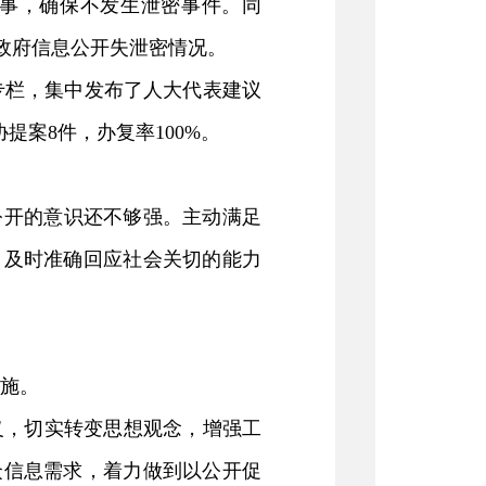
事，确保不发生泄密事件。同
政府信息公开失泄密情况。
专栏，集中发布了人大代表建议
协提案8
件，办复率
100%
。
公开的意识还不够强。主动满足
。及时准确回应社会关切的能力
施。
义，切实转变思想观念，增强工
众信息需求，着力做到以公开促