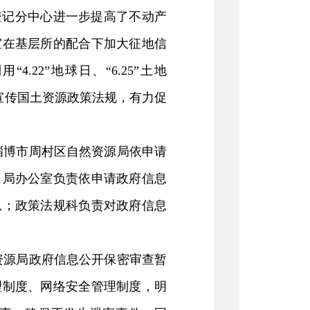
登记分中心
进一步
提高
了
不动产
室在基层所的配合下加大征地信
利用
“4.22”
地球日、
“6.25”
土地
宣传国土资源政策法规，有力促
淄博市周村区自然资源局依申请
。局办公室负责依申请政府信息
息；政策法规科负责对政府信息
资源局政府信息公开保密审查暂
理制度、网络安全管理制度，明