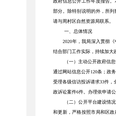
政府信息公开工作年度报告。
部分。除特别说明的外，所列
请与周村区自然资源局联系。
一、总体情况
2020
年，我局深入贯彻
《
结合部门工作实际，持续加大
（一）主动公开政府信息
通过网站信息
公开
120
条
；政务
受理各级信访投诉请求
33
件，
政诉讼案件
6
件。
办理依申请公
（二）公开平台建设情况
和更新，严格按照市局和区政