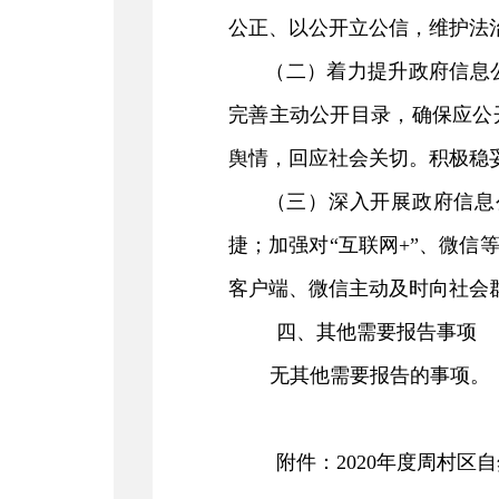
公正、以公开立公信，维护法
（二）
着力提升政府信息
完善主动公开目录，确保应公
舆情，回应社会关切。积极稳
（三）
深入开展政府信息
捷；加强对
“
互联网
+”
、微信
客户端、微信主动及时向社会
四、其他需要报告事项
无其他需要报告的事项。
附件：
2020
年度周村区自