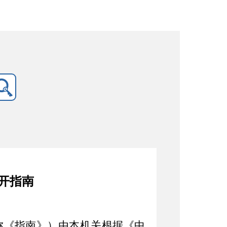
开指南
称《指南》）
由本机关根据《中