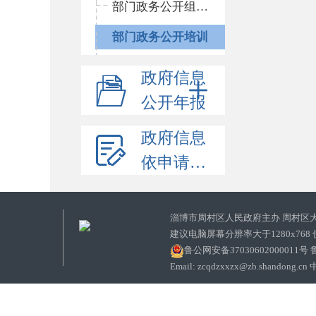
部门政务公开组织领导
部门政务公开培训
政府信息
公开年报
政府信息
依申请公开
淄博市周村区人民政府主办 周村区
建议电脑屏幕分辨率大于1280x768
鲁公网安备37030602000011号
鲁
Email: zcqdzxxzx@zb.sha