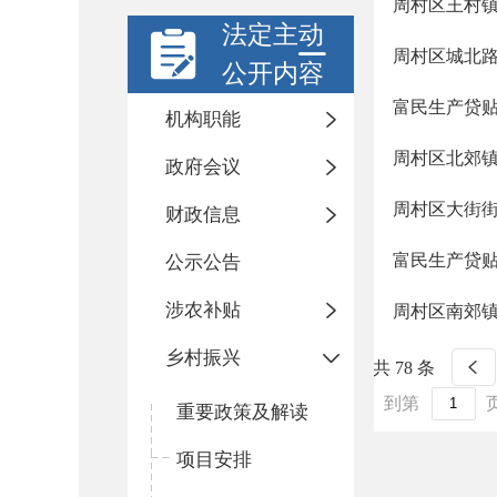
周村区王村
法定主动
周村区城北
公开内容
富民生产贷
机构职能
周村区北郊
政府会议
周村区大街
财政信息
富民生产贷
公示公告
涉农补贴
周村区南郊
乡村振兴
共 78 条
到第
重要政策及解读
项目安排