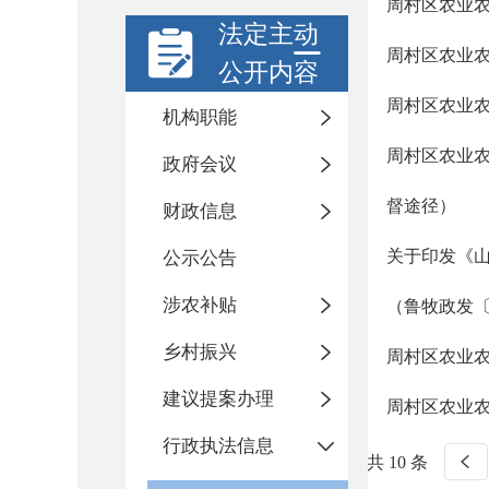
周村区农业
法定主动
周村区农业
公开内容
周村区农业
机构职能
周村区农业
政府会议
督途径）
财政信息
关于印发《山
公示公告
涉农补贴
（鲁牧政发〔2
乡村振兴
周村区农业
建议提案办理
周村区农业
行政执法信息
共 10 条