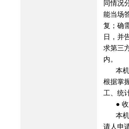
同情况
能当场
复；确
日，并
求第三
内。
本
根据掌
工、统
●
收
本
请人申