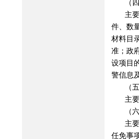
（
主
件、数
材料目
准；政
设项目
警信息
（
主
（
主
任免事