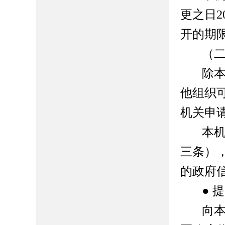
更之日
2
开的期
（
除
他组织
机关申
本
三条）
的政府
●
提
向