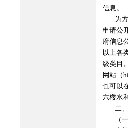
信息。
为
申请公
府信息
以上各
级类目
网站（
h
也可以
六楼水
二
（