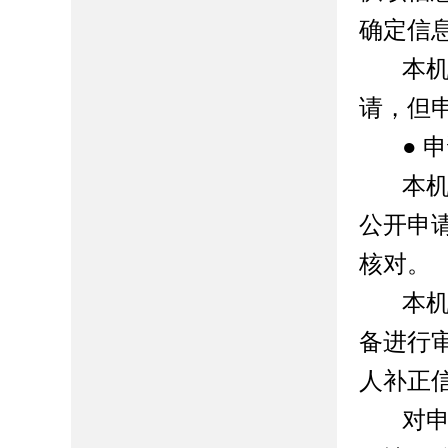
确定信
本
请，但
●
申
本
公开申
核对。
本
备进行
人补正
对