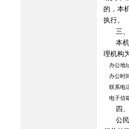
的，本
执行。
三
本
理机构
办公地
办公时
联系电
电子信
四
公