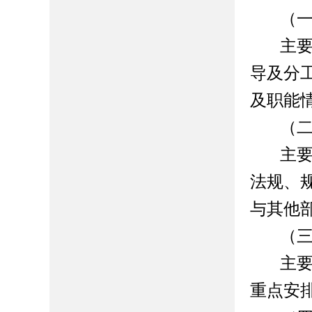
（
主
导及分
及职能
（
主
法规、
与其他
（
主
重点安