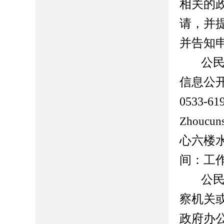
相关的
请，并
并告知
公
信息公
0533-61
Zhoucun
心六楼
间：工
公
察机关
政府办