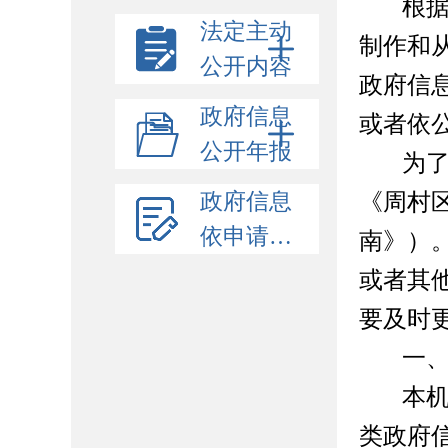
根
法定主动
制作和
公开内容
政府信
政府信息
或者依
公开年报
为
政府信息
《周村
依申请公开
南》）
或者其
要及时
一
本
类政府