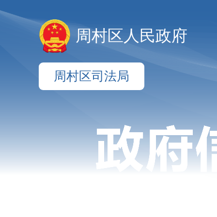
周村区人民政府
周村区司法局