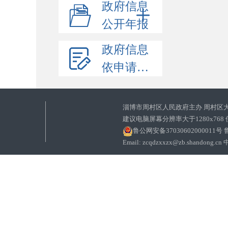
政府信息
公开年报
政府信息
依申请公开
淄博市周村区人民政府主办 周村区
建议电脑屏幕分辨率大于1280x768
鲁公网安备37030602000011号
鲁
Email: zcqdzxxzx@zb.sha