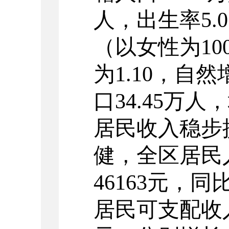
人，出生率
5.
（以女性为
10
为
1.10
，自然
口
34.45
万人，
居民收入稳步
健，全区居民
46163
元，同
居民可支配收