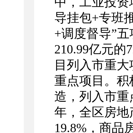
中，
工业投资
导挂包
+
专班
+
调度督导
”
五
210.99
亿元的
7
目列入市重大
重点项目。积
造，列入市重
年，全区房地
19.8%
，
商品