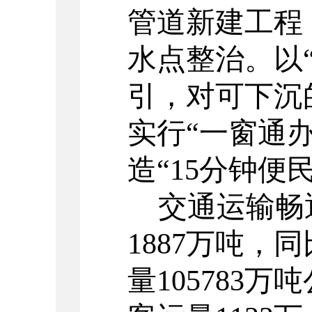
管道新建工程
水点整治。
以
引，对可下沉
实行
“
一窗通
造
“15
分钟便
交通运输畅
1887
万吨，同
量
105783
万吨