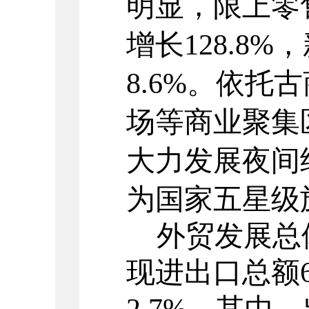
明显，限上零
增长
128.8%
，
8.6%
。依托古
场等商业聚集
大力发展夜间
为国家五星级
外贸发展总
现进出口总额
2.7%
，其中，