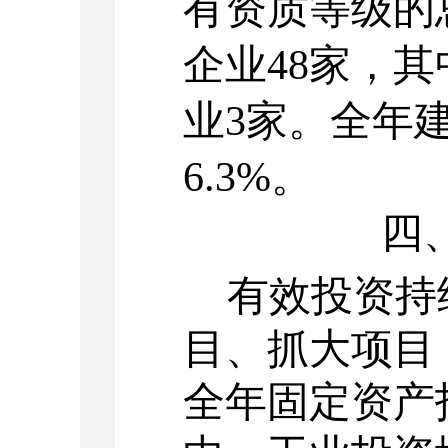
有资质等级的
企业
48
家，其
业
3
家。全年
6.3%
。
四
有效投资持
目、抓大项目
全年固定资产