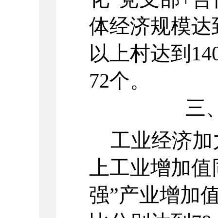
体经济规模达
以上村达到
14
72
个
。
三
工业经济加
上工业增加值
强
”
产业增加