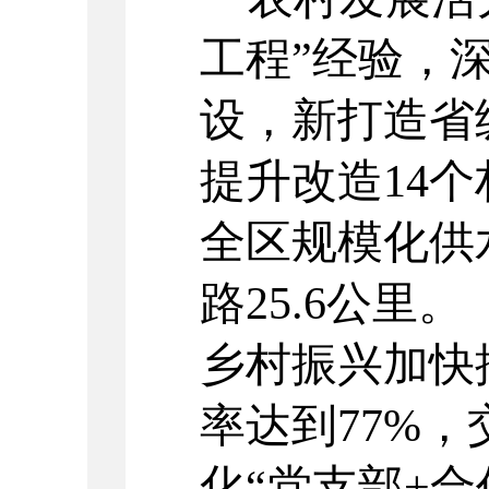
工程
”
经验，
设，新打造省
提升改造
14
个
全区规模化供
路
25.6
公里。
乡村振兴加快
率达到
77%
，
化
“
党支部
+
合