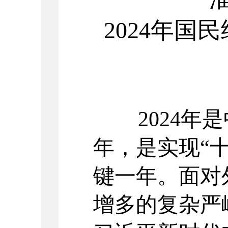
2024
年国民
2024
年是
年，是实现
“
键一年。面对
增多的复杂严