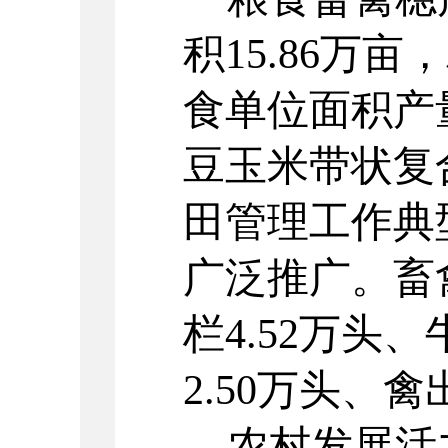
积
15.86
万亩，
食单位面积产
豆玉米带状复
田管理工作典
广泛推广。畜
栏
4.52
万头、
2.50
万头、禽
农村发展活