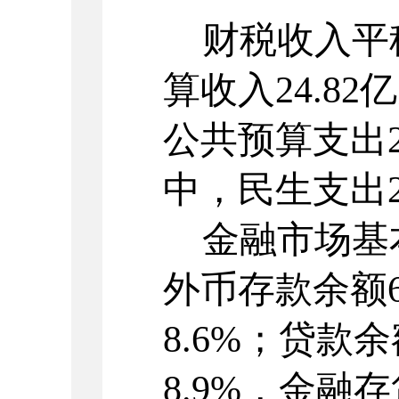
财税收入平
算收入
24.82
亿
公共预算支出
中，民生支出
金融市场基
外币存款余额
8.6%
；贷款余
8.9%
，金融存