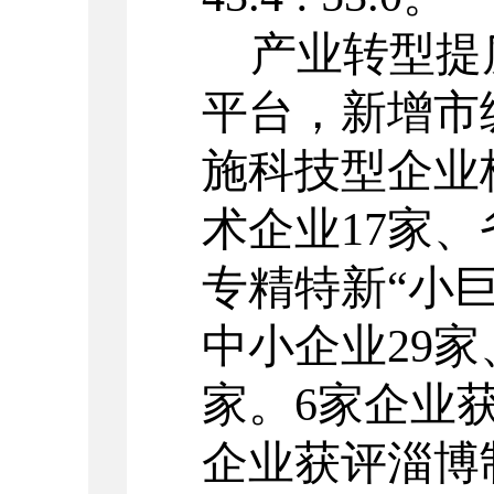
产业转型提
平台，新增市
施科技型企业
术企业
17
家、
专精特新
“
小
中小企业
29
家
家。
6
家企业
企业获评淄博