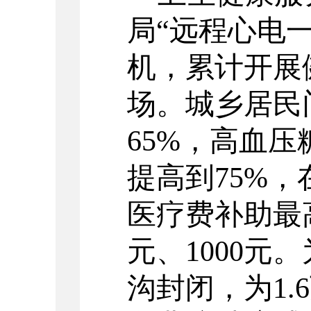
局
“
远程心电
机，累计开展
场。城乡居民
65%
，高血压
提高到
75%
，
医疗费补助最
元、
1000
元。
沟封闭，为
1.6