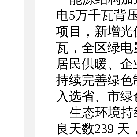
电
5
万千瓦背
项目，新增光
瓦，全区绿电
居民供暖、企
持续完善绿色
入选省、市绿
生态环境持
良天数
239
天