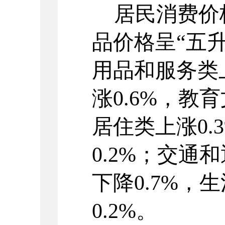
居民消费价
品价格呈
“
五
用品和服务类
涨
0.6%
，教育
居住类上涨
0.
0.2%
；
交通和
下降
0.7%
，生
0.2%
。