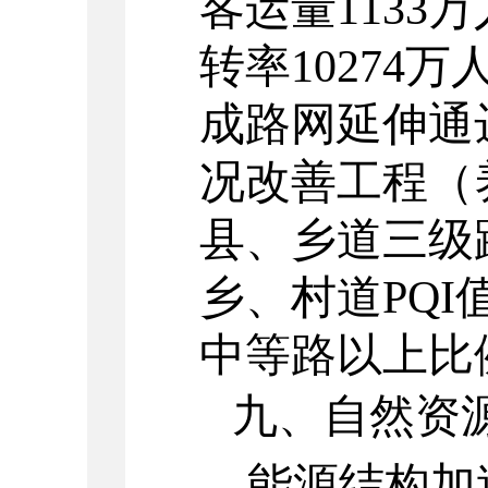
客运量
1133
万
转率
10274
万
成路网延伸通
况改善工程（
县、乡道三级
乡、村道
PQI
中等路以上比
九、自然资
能源结构加