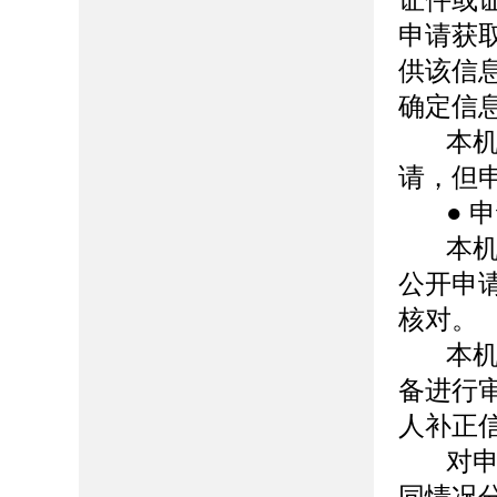
证件或
申请获
供该信
确定信
本
请，但
●
申
本
公开申
核对。
本
备进行
人补正
对