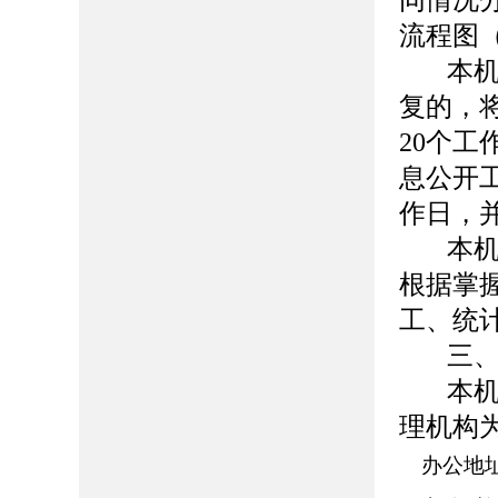
同情况
流程图
本
复的，
20
个工
息公开
作日，
本
根据掌
工、统
三
本
理机构
办公地