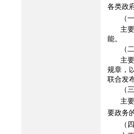
各类政
（
主
能。
（
主
规章，
联合发
（
主
要政务
（