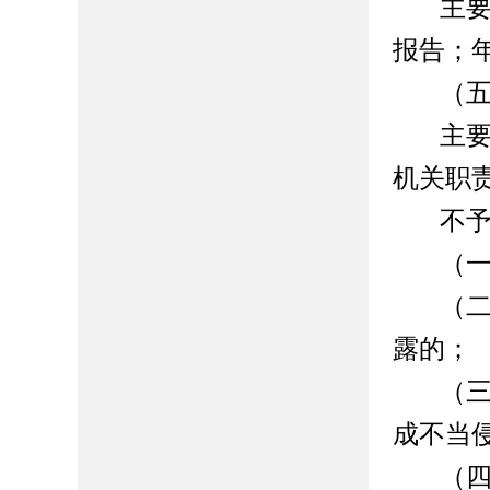
主
报告；
（
主
机关职
不
（
（
露的；
（
成不当
（