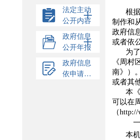
法定主动
根
公开内容
制作和
政府信
政府信息
或者依
公开年报
为
《周村
政府信息
南》）
依申请公开
或者其
本
可以在
（
http:/
本