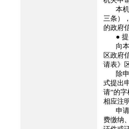
机关申
本
三条）
的政府
●
提
向
区政府
请表》
除
式提出
请
”
的字
相应注
申
费缴纳