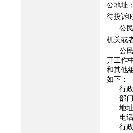
公地址：
待投诉
公
机关或
公
开工作
和其他
如下：
行
部
地
电
行