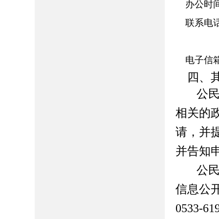
办公时
联系电
电子信
四、
公
相关的
请，并
并告知
公
信息公
0533-61