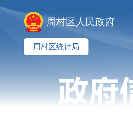
周村区人民政府
周村区统计局