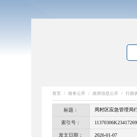
首页
/
政务公开
/
政府信息公开
/
行政
周村区应急管理局
标题：
索引号：
11370306K23417269
发文日期：
2026-01-07