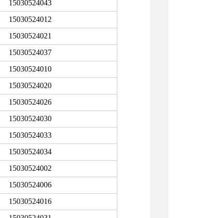
15030524043
15030524012
15030524021
15030524037
15030524010
15030524020
15030524026
15030524030
15030524033
15030524034
15030524002
15030524006
15030524016
15030524031