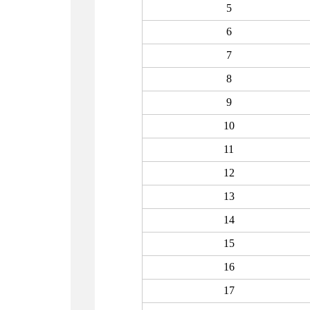
5
6
7
8
9
10
11
12
13
14
15
16
17