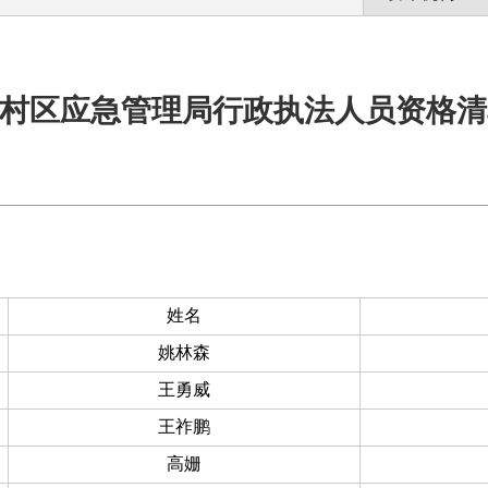
村区应急管理局行政执法人员资格清
姓名
姚林森
王勇威
王祚鹏
高姗