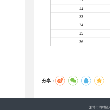
32
33
34
35
36
分享：
淄博市周村区