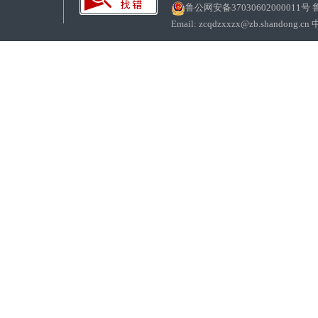
鲁公网安备37030602000011号
鲁
Email: zcqdzxxzx@zb.sha