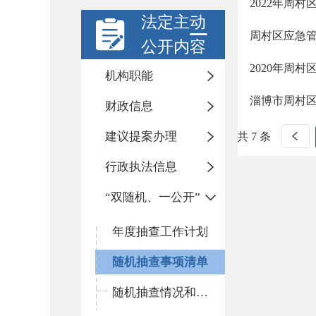
2022年周
法定主动
周村区应急管
公开内容
2020年周
机构职能
淄博市周村区
财政信息
建议提案办理
共 7 条
行政执法信息
“双随机、一公开”
年度抽查工作计划
随机抽查事项清单
随机抽查情况和查处结果