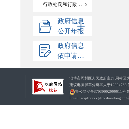
行政处罚和行政强制
政府信息
公开年报
政府信息
依申请公开
淄博市周村区人民政府主办 周村区
建议电脑屏幕分辨率大于1280x768
鲁公网安备37030602000011号
鲁
Email: zcqdzxxzx@zb.sha